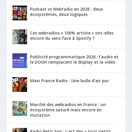
Podcast vs Webradio en 2026 : deux
écosystèmes, deux logiques
Ces webradios « 100% artiste » ont-elles
encore du sens face à Spotify ?
Publicité programmatique 2026 : l’audio et
le DOOH remplacent le display et la vidéo
Maxi France Radio : Une bulle d’air pur
Marché des webradios en France : un
écosystème saturé mais encore en
mutation
Radio Petit Son : L’art des « tout petits