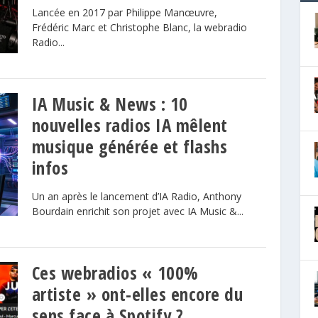
Lancée en 2017 par Philippe Manœuvre,
Frédéric Marc et Christophe Blanc, la webradio
Radio...
IA Music & News : 10
nouvelles radios IA mêlent
musique générée et flashs
infos
Un an après le lancement d’IA Radio, Anthony
Bourdain enrichit son projet avec IA Music &...
Ces webradios « 100%
artiste » ont-elles encore du
sens face à Spotify ?