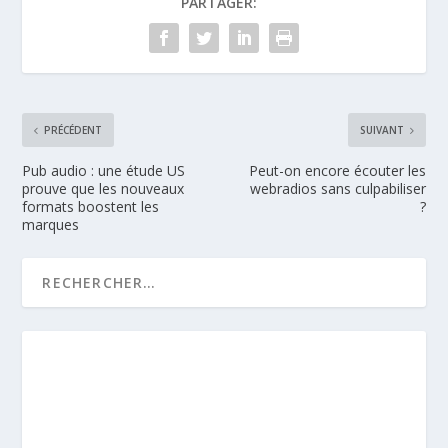
PARTAGER:
PRÉCÉDENT
SUIVANT
Pub audio : une étude US
Peut-on encore écouter les
prouve que les nouveaux
webradios sans culpabiliser
formats boostent les
?
marques