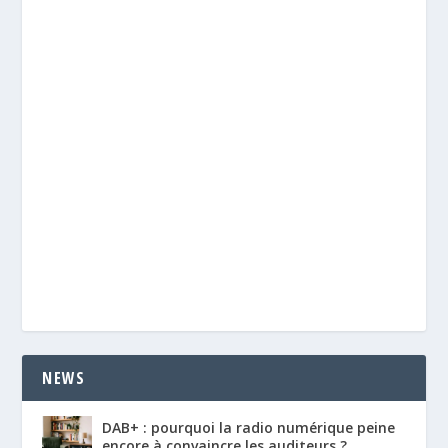
NEWS
DAB+ : pourquoi la radio numérique peine
encore à convaincre les auditeurs ?