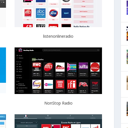
listenonlineradio
NonStop Radio