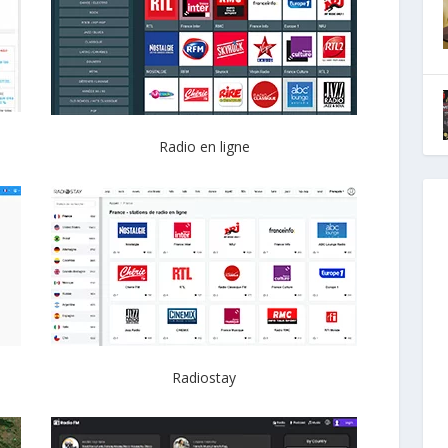
Radio en ligne
Radiostay