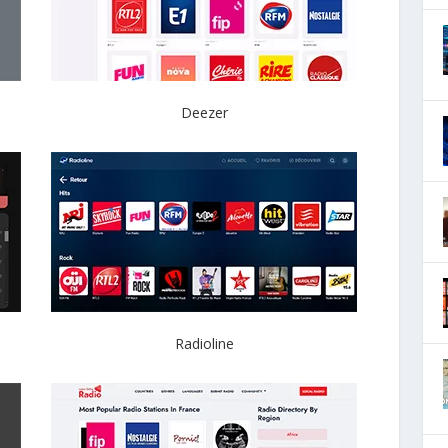
Deezer
Radioline