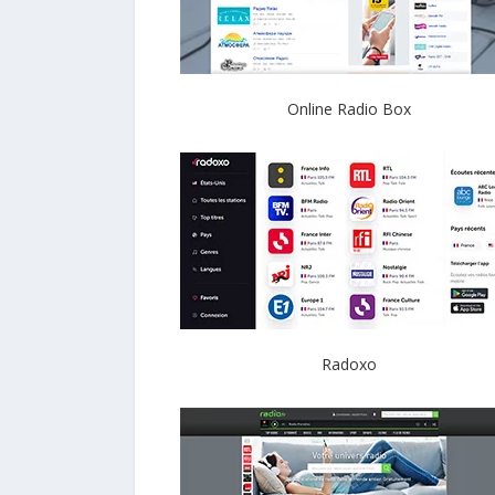
Online Radio Box
Radoxo