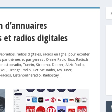
on d’annuaires
 et radios digitales
ebradios, radios digitales, radios en ligne, pour écouter
s par thèmes et par genres :
Online Radio Box,
Radio.fr,
onestopradio, Tunein, Streema, Deezer, Allzic Radio,
 You, Orange Radio, Get Me Radio, MyTuner,
-radios, Listenonlineradio, Radiostay
…