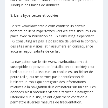
juridique des bases de données.
8. Liens hypertextes et cookies.
Le site www.lawebradio.com contient un certain
nombre de liens hypertextes vers d’autres sites, mis en
place avec l’autorisation de FG Consulting. Cependant,
FG Consulting n’a pas la possibilité de vérifier le contenu
des sites ainsi visités, et n’assumera en conséquence
aucune responsabilité de ce fait.
La navigation sur le site www.lawebradio.com est
susceptible de provoquer l’installation de cookie(s) sur
l’ordinateur de l’utilisateur. Un cookie est un fichier de
petite taille, qui ne permet pas l’identification de
l’utilisateur, mais qui enregistre des informations
relatives à la navigation d’un ordinateur sur un site. Les
données ainsi obtenues visent à faciliter la navigation
ultérieure sur le site, et ont également vocation à
permettre diverses mesures de fréquentation.