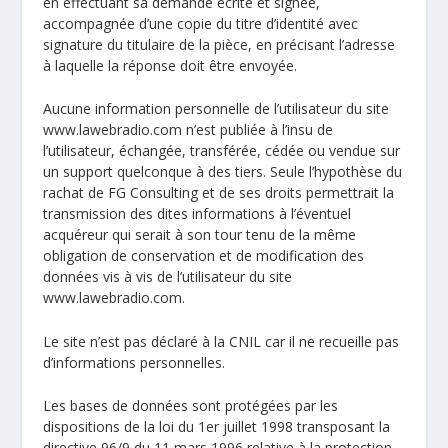
en effectuant sa demande écrite et signée,
accompagnée d’une copie du titre d’identité avec
signature du titulaire de la pièce, en précisant l’adresse
à laquelle la réponse doit être envoyée.
Aucune information personnelle de l’utilisateur du site
www.lawebradio.com n’est publiée à l’insu de
l’utilisateur, échangée, transférée, cédée ou vendue sur
un support quelconque à des tiers. Seule l’hypothèse du
rachat de FG Consulting et de ses droits permettrait la
transmission des dites informations à l’éventuel
acquéreur qui serait à son tour tenu de la même
obligation de conservation et de modification des
données vis à vis de l’utilisateur du site
www.lawebradio.com.
Le site n’est pas déclaré à la CNIL car il ne recueille pas
d’informations personnelles.
Les bases de données sont protégées par les
dispositions de la loi du 1er juillet 1998 transposant la
directive 96/9 du 11 mars 1996 relative à la protection