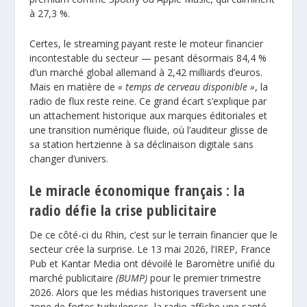
à 27,3 %.
Certes, le streaming payant reste le moteur financier
incontestable du secteur — pesant désormais 84,4 %
d’un marché global allemand à 2,42 milliards d’euros.
Mais en matière de
« temps de cerveau disponible »
, la
radio de flux reste reine. Ce grand écart s’explique par
un attachement historique aux marques éditoriales et
une transition numérique fluide, où l’auditeur glisse de
sa station hertzienne à sa déclinaison digitale sans
changer d’univers.
Le miracle économique français : la
radio défie la crise publicitaire
De ce côté-ci du Rhin, c’est sur le terrain financier que le
secteur crée la surprise. Le 13 mai 2026, l’IREP,
France
Pub
et Kantar Media ont dévoilé le Baromètre unifié du
marché publicitaire
(BUMP)
pour le premier trimestre
2026. Alors que les médias historiques traversent une
zone de fortes turbulences, la radio affiche une santé