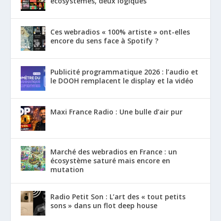
écosystèmes, deux logiques
Ces webradios « 100% artiste » ont-elles
encore du sens face à Spotify ?
Publicité programmatique 2026 : l’audio et
le DOOH remplacent le display et la vidéo
Maxi France Radio : Une bulle d’air pur
Marché des webradios en France : un
écosystème saturé mais encore en
mutation
Radio Petit Son : L’art des « tout petits
sons » dans un flot deep house