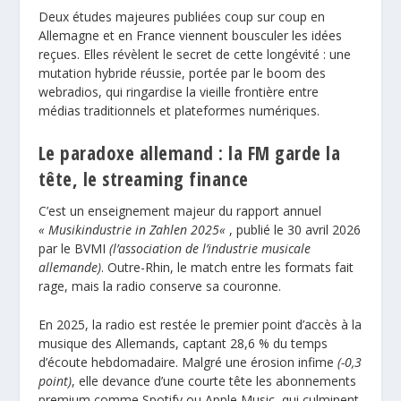
Deux études majeures publiées coup sur coup en
Allemagne et en France viennent bousculer les idées
reçues. Elles révèlent le secret de cette longévité : une
mutation hybride réussie, portée par le boom des
webradios, qui ringardise la vieille frontière entre
médias traditionnels et plateformes numériques.
Le paradoxe allemand : la FM garde la
tête, le streaming finance
C’est un enseignement majeur du rapport annuel
«
Musikindustrie in Zahlen 2025
«
, publié le 30 avril 2026
par le BVMI
(l’association de l’industrie musicale
allemande)
. Outre-Rhin, le match entre les formats fait
rage, mais la radio conserve sa couronne.
En 2025, la radio est restée le premier point d’accès à la
musique des Allemands, captant 28,6 % du temps
d’écoute hebdomadaire. Malgré une érosion infime
(-0,3
point)
, elle devance d’une courte tête les abonnements
premium comme Spotify ou Apple Music, qui culminent