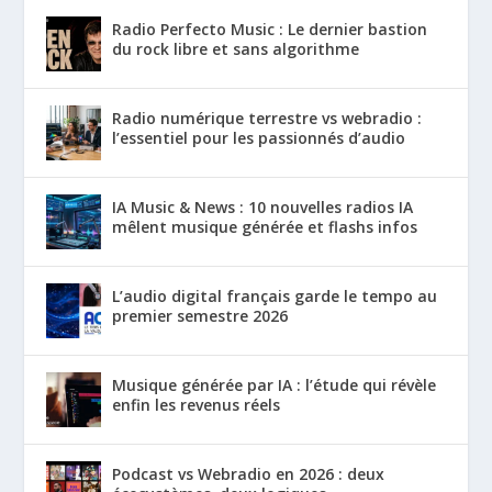
Radio Perfecto Music : Le dernier bastion
du rock libre et sans algorithme
Radio numérique terrestre vs webradio :
l’essentiel pour les passionnés d’audio
IA Music & News : 10 nouvelles radios IA
mêlent musique générée et flashs infos
L’audio digital français garde le tempo au
premier semestre 2026
Musique générée par IA : l’étude qui révèle
enfin les revenus réels
Podcast vs Webradio en 2026 : deux