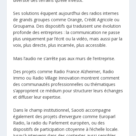
diversité des terrains qu’elle investit.
Ses solutions équipent aujourd’hui des radios internes
de grands groupes comme Orange, Crédit Agricole ou
Groupama. Des dispositifs qui traduisent une évolution
profonde des entreprises : la communication ne passe
plus uniquement par l’écrit ou la vidéo, mais aussi par la
voix, plus directe, plus incarnée, plus accessible.
Mais l’audio ne s’arrête pas aux murs de l’entreprise.
Des projets comme
Radio France Alzheimer
,
Radio
Immo
ou
Radio Village Innovation
montrent comment
des communautés professionnelles ou thématiques
s’approprient ce médium pour structurer leurs échanges
et diffuser leur expertise.
Dans le champ institutionnel, Saooti accompagne
également des projets d’envergure comme
Europarl
Radio
, la radio du Parlement européen, ou des
dispositifs de participation citoyenne à l’échelle locale.
Jusqu’à intervenir dans des contextes aussi sensibles