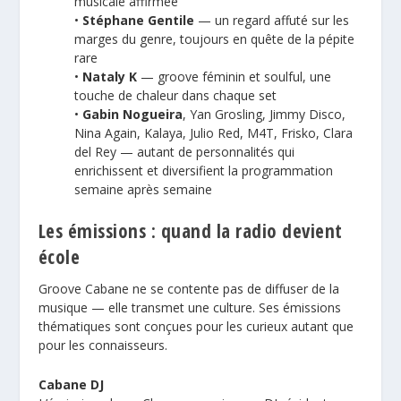
musicale affirmée
•
Stéphane Gentile
— un regard affuté sur les
marges du genre, toujours en quête de la pépite
rare
•
Nataly K
— groove féminin et soulful, une
touche de chaleur dans chaque set
•
Gabin Nogueira
, Yan Grosling, Jimmy Disco,
Nina Again, Kalaya, Julio Red, M4T, Frisko, Clara
del Rey — autant de personnalités qui
enrichissent et diversifient la programmation
semaine après semaine
Les émissions : quand la radio devient
école
Groove Cabane ne se contente pas de diffuser de la
musique — elle transmet une culture. Ses émissions
thématiques sont conçues pour les curieux autant que
pour les connaisseurs.
Cabane DJ