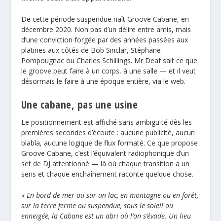
De cette période suspendue naît Groove Cabane, en
décembre 2020. Non pas d’un délire entre amis, mais
d’une conviction forgée par des années passées aux
platines aux côtés de Bob Sinclar, Stéphane
Pompougnac ou Charles Schillings. Mr Deaf sait ce que
le groove peut faire à un corps, à une salle — et il veut
désormais le faire à une époque entière, via le web.
Une cabane, pas une usine
Le positionnement est affiché sans ambiguïté dès les
premières secondes d’écoute : aucune publicité, aucun
blabla, aucune logique de flux formaté. Ce que propose
Groove Cabane, c’est l’équivalent radiophonique d’un
set de DJ attentionné — là où chaque transition a un
sens et chaque enchaînement raconte quelque chose.
« En bord de mer ou sur un lac, en montagne ou en forêt,
sur la terre ferme ou suspendue, sous le soleil ou
enneigée, la Cabane est un abri où l’on s’évade. Un lieu