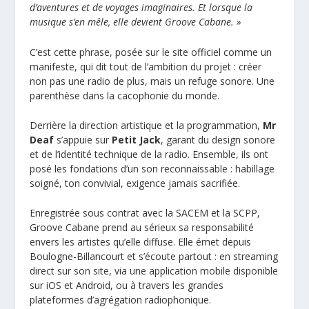
d’aventures et de voyages imaginaires. Et lorsque la
musique s’en mêle, elle devient Groove Cabane. »
C’est cette phrase, posée sur le site officiel comme un
manifeste, qui dit tout de l’ambition du projet : créer
non pas une radio de plus, mais un refuge sonore. Une
parenthèse dans la cacophonie du monde.
Derrière la direction artistique et la programmation,
Mr
Deaf
s’appuie sur
Petit Jack
, garant du design sonore
et de l’identité technique de la radio. Ensemble, ils ont
posé les fondations d’un son reconnaissable : habillage
soigné, ton convivial, exigence jamais sacrifiée.
Enregistrée sous contrat avec la SACEM et la SCPP,
Groove Cabane prend au sérieux sa responsabilité
envers les artistes qu’elle diffuse. Elle émet depuis
Boulogne-Billancourt et s’écoute partout : en streaming
direct sur son site, via une application mobile disponible
sur iOS et Android, ou à travers les grandes
plateformes d’agrégation radiophonique.