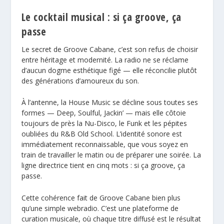
Le cocktail musical : si ça groove, ça
passe
Le secret de Groove Cabane, c’est son refus de choisir
entre héritage et modernité. La radio ne se réclame
d’aucun dogme esthétique figé — elle réconcilie plutôt
des générations d’amoureux du son.
À l’antenne, la House Music se décline sous toutes ses
formes — Deep, Soulful, Jackin’ — mais elle côtoie
toujours de près la Nu-Disco, le Funk et les pépites
oubliées du R&B Old School. L’identité sonore est
immédiatement reconnaissable, que vous soyez en
train de travailler le matin ou de préparer une soirée. La
ligne directrice tient en cinq mots : si ça groove, ça
passe.
Cette cohérence fait de Groove Cabane bien plus
qu’une simple webradio. C’est une plateforme de
curation musicale, où chaque titre diffusé est le résultat