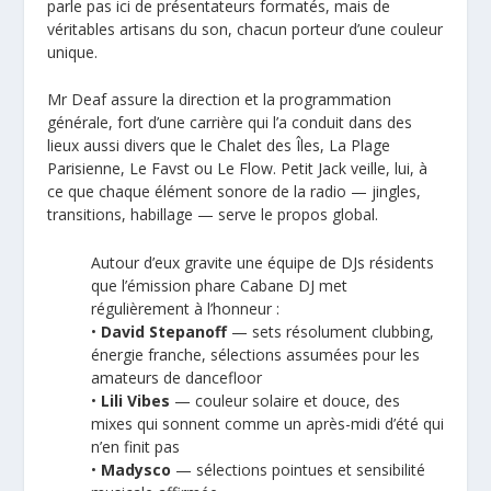
parle pas ici de présentateurs formatés, mais de
véritables artisans du son, chacun porteur d’une couleur
unique.
Mr Deaf assure la direction et la programmation
générale, fort d’une carrière qui l’a conduit dans des
lieux aussi divers que le Chalet des Îles, La Plage
Parisienne, Le Favst ou Le Flow. Petit Jack veille, lui, à
ce que chaque élément sonore de la radio — jingles,
transitions, habillage — serve le propos global.
Autour d’eux gravite une équipe de DJs résidents
que l’émission phare Cabane DJ met
régulièrement à l’honneur :
•
David Stepanoff
— sets résolument clubbing,
énergie franche, sélections assumées pour les
amateurs de dancefloor
•
Lili Vibes
— couleur solaire et douce, des
mixes qui sonnent comme un après-midi d’été qui
n’en finit pas
•
Madysco
— sélections pointues et sensibilité