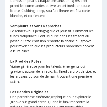
L’émission phare. Chaque semaine, un DJ résident
prend les commandes et livre un set inédit en toute
liberté. Clubbing, deep, soulful : l’heure est à la carte
blanche, et ça s’entend.
Sampleurs et Sans Reproches
Le rendez-vous pédagogique et jouissif. Comment les
tubes d’aujourd’hui ont-ils puisé dans les trésors du
passé ? Cette émission remonte la chaîne du groove
pour révéler ce que les producteurs modernes doivent
à leurs aînés.
La Prod des Potes
Vitrine généreuse pour les talents émergents qui
gravitent autour de la radio. Ici, l’inédit a droit de cité, et
les artisans du son de demain trouvent une première
scène.
Les Bandes Originales
Une parenthèse cinématographique pour explorer le
groove sur grand écran. Quand le funk rencontre la
pellicule, les résultats sont souvent inoubliables.