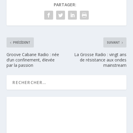
PARTAGER:
PRÉCÉDENT
SUIVANT
Groove Cabane Radio : née
La Grosse Radio : vingt ans
d’un confinement, élevée
de résistance aux ondes
par la passion
mainstream