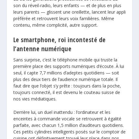
son du réveil-radio, leurs enfants — et de plus en plus
leurs parents — glissent une oreillette, lancent leur appli
préférée et retrouvent leurs voix familières. Même
contenu, même complicité, autre support.
Le smartphone, roi incontesté de
l’antenne numérique
Sans surprise, c’est le téléphone mobile qui truste la
première place des supports numériques d’écoute. À lui
seul, il capte 7,7 millions d’adeptes quotidiens — soit
plus des deux tiers de l’audience numérique totale. Il
faut dire que l’objet s’y prête : toujours dans la poche,
toujours connecté, il est devenu le couteau suisse de
nos vies médiatiques.
Derrière lui, un duel inattendu : l’ordinateur et les
enceintes à commande vocale se retrouvent à égalité
parfaite, avec chacun 1,5 million d’auditeurs quotidiens.
Ces petits cylindres intelligents posés sur le comptoir de
cuisine ont définitivement trouvé leur place dans nos