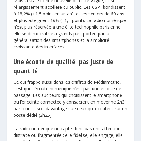
Mais la vraie bonne nouvelle de cette vague, c’est
l’élargissement accéléré du public. Les CSP- bondissent
à 18,2% (+1,5 point en un an), et
les seniors de 60 ans
et plus atteignent 16% (+1,4 point). La radio numérique
n’est plus réservée à une élite technophile parisienne :
elle se démocratise à grands pas, portée par la
généralisation des smartphones et la simplicité
croissante des interfaces.
Une écoute de qualité, pas juste de
quantité
Ce qui frappe aussi dans les
chiffres de Médiamétrie
,
c’est que l’écoute numérique n’est pas une écoute de
passage. Les auditeurs qui choisissent le smartphone
ou l’enceinte connectée y consacrent en moyenne 2h31
par jour — soit davantage que ceux qui écoutent sur un
poste dédié (2h25).
La radio numérique ne capte donc pas une attention
distraite ou fragmentée : elle fidélise, elle engage, elle