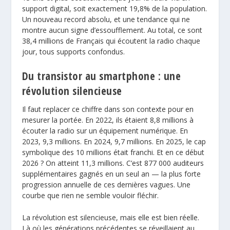
support digital, soit exactement 19,8% de la population.
Un nouveau record absolu, et une tendance qui ne
montre aucun signe d’essoufflement. Au total, ce sont
38,4 millions de Français qui écoutent la radio chaque
jour, tous supports confondus.
Du transistor au smartphone : une
révolution silencieuse
Il faut replacer ce chiffre dans son contexte pour en
mesurer la portée. En 2022, ils étaient 8,8 millions à
écouter la radio sur un équipement numérique. En
2023, 9,3 millions. En 2024, 9,7 millions. En 2025, le cap
symbolique des 10 millions était franchi. Et en ce début
2026 ? On atteint 11,3 millions. C’est 877 000 auditeurs
supplémentaires gagnés en un seul an — la plus forte
progression annuelle de ces dernières vagues. Une
courbe que rien ne semble vouloir fléchir.
La révolution est silencieuse, mais elle est bien réelle.
Là où les générations précédentes se réveillaient au