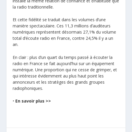
installe la même relation de confiance et d’habitude que
la radio traditionnelle.
Et cette fidélité se traduit dans les volumes d’une
manière spectaculaire. Ces 11,3 millions d’auditeurs
numériques représentent désormais 27,1% du volume
total d’écoute radio en France, contre 24,5% il y a un
an.
En clair : plus d’un quart du temps passé à écouter la
radio en France se fait aujourd’hui sur un équipement
numérique. Une proportion qui ne cesse de grimper, et
qui intéresse évidemment au plus haut point les
annonceurs et les stratèges des grands groupes
radiophoniques.
•
En savoir plus >>