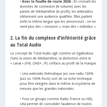
•
Avec la feuille de route 2026 :
En croisant les
données de connexion (le volume) avec les
panels de Médiamétrie (le profil), les webradios
obtiennent une audience qualifiée. Elles parlent
enfin la même langue que les annonceurs : on ne
vend plus des « sessions », mais des « individus ».
2. La fin du complexe d’infériorité grâce
au Total Audio
Le concept de Total Audio agit comme un égalisateur.
Dans la vision de Médiamétrie, la distinction entre le
« canal » (FM, DAB+, IP) s’efface au profit de la marque.
• Une webradio thématique (ex: une radio 100%
Jazz ou 100% Rock) sort de sa niche technique
pour être intégrée dans le même écosystème de
mesure que les grandes nationales.
• Pour un groupe comme Radio France ou NRJ,
cela permet de consolider l’audience de toutes