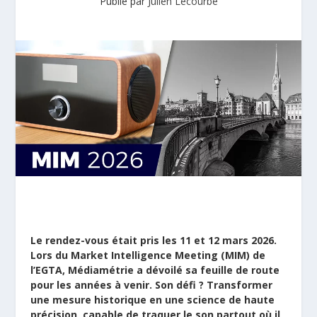
Publié par
Julien Lecourbe
Le rendez-vous était pris les 11 et 12 mars 2026.
Lors du Market Intelligence Meeting (MIM) de
l’EGTA, Médiamétrie a dévoilé sa feuille de route
pour les années à venir. Son défi ? Transformer
une mesure historique en une science de haute
précision, capable de traquer le son partout où il