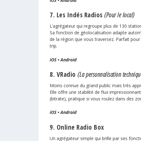
iOS
•
Android
7. Les Indés Radios
(Pour le local)
L’agrégateur qui regroupe plus de 130 station
Sa fonction de géolocalisation adapte autom
de la région que vous traversez. Parfait pour d
trip.
iOS
•
Android
8. VRadio
(La personnalisation techniqu
Moins connue du grand public mais très appr
Elle offre une stabilité de flux impressionna
(bitrate), pratique si vous roulez dans des zo
iOS
•
Android
9. Online Radio Box
Un agrégateur simple qui brille par ses foncti