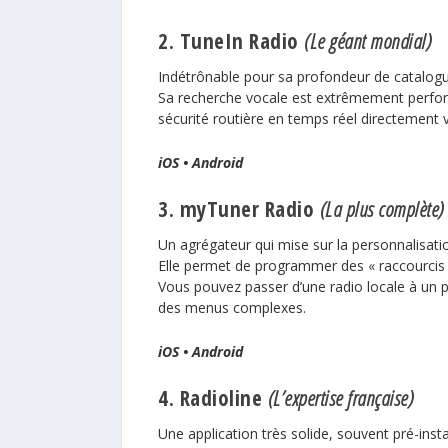
2. TuneIn Radio
(Le géant mondial)
Indétrônable pour sa profondeur de catalogue
Sa recherche vocale est extrêmement perform
sécurité routière en temps réel directement v
iOS
•
Android
3. myTuner Radio
(La plus complète)
Un agrégateur qui mise sur la personnalisati
Elle permet de programmer des « raccourcis » 
Vous pouvez passer d’une radio locale à un p
des menus complexes.
iOS
•
Android
4. Radioline
(L’expertise française)
Une application très solide, souvent pré-inst