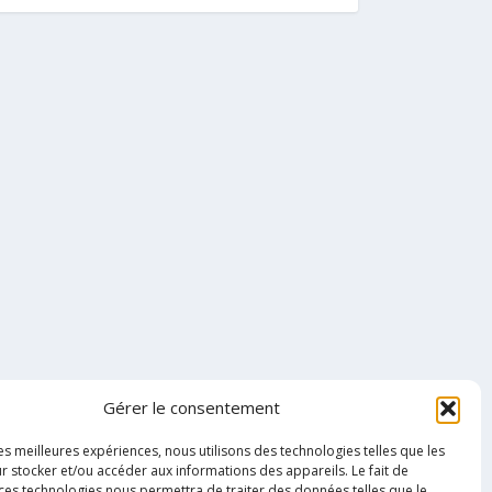
Gérer le consentement
les meilleures expériences, nous utilisons des technologies telles que les
r stocker et/ou accéder aux informations des appareils. Le fait de
 ces technologies nous permettra de traiter des données telles que le