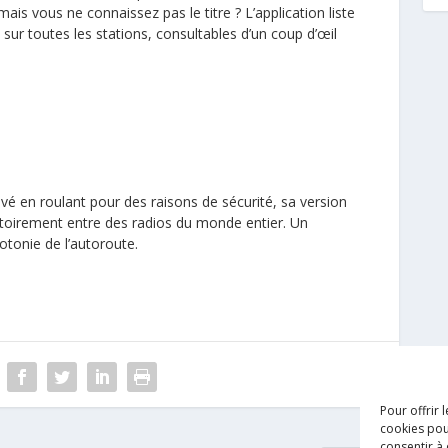
is vous ne connaissez pas le titre ? L’application liste
sur toutes les stations, consultables d’un coup d’œil
tivé en roulant pour des raisons de sécurité, sa version
toirement entre des radios du monde entier. Un
tonie de l’autoroute.
Pour offrir 
cookies pou
consentir à