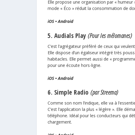
Elle propose une organisation par « humeur » 
mode « Éco » réduit la consommation de donn
iOS
•
Android
5. Audials Play
(Pour les mélomanes)
C’est l’agrégateur préféré de ceux qui veulent
Elle dispose d’un égaliseur intégré très pou
habitacles. Elle permet aussi de « programm
pour une écoute hors-ligne.
iOS
•
Android
6. Simple Radio
(par Streema)
Comme son nom l’indique, elle va à l’essentie
C’est l’application la plus « légère ». Elle 
téléphone. Idéal pour les conducteurs qui dé
chargement.