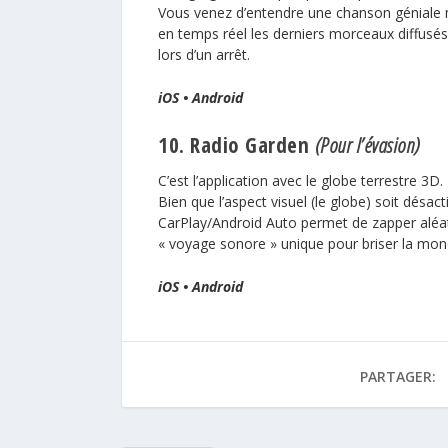
Vous venez d’entendre une chanson géniale ma
en temps réel les derniers morceaux diffusés 
lors d’un arrêt.
iOS
•
Android
10. Radio Garden
(Pour l’évasion)
C’est l’application avec le globe terrestre 3D.
Bien que l’aspect visuel (le globe) soit désac
CarPlay/Android Auto permet de zapper aléa
« voyage sonore » unique pour briser la mono
iOS
•
Android
PARTAGER: