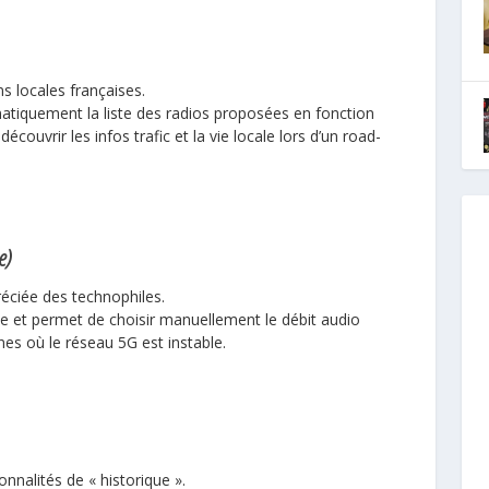
s locales françaises.
atiquement la liste des radios proposées en fonction
écouvrir les infos trafic et la vie locale lors d’un road-
e)
éciée des technophiles.
nte et permet de choisir manuellement le débit audio
nes où le réseau 5G est instable.
onnalités de « historique ».