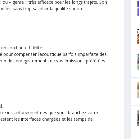
ou « genre » très efficace pour les longs trajets. Son
ées sans trop sacrifier la qualité sonore.
 un son haute fidélité.
ssé pour compenser l’acoustique parfois imparfaite des
er » des enregistrements de vos émissions préférées
l.
démarre instantanément dès que vous branchez votre
testent les interfaces chargées et les temps de