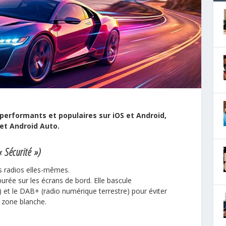
 performants et populaires sur iOS et Android,
et Android Auto.
« Sécurité »)
les radios elles-mêmes.
 épurée sur les écrans de bord. Elle bascule
) et le DAB+ (radio numérique terrestre) pour éviter
 zone blanche.