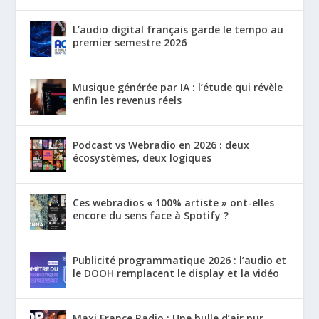
L’audio digital français garde le tempo au
premier semestre 2026
Musique générée par IA : l’étude qui révèle
enfin les revenus réels
Podcast vs Webradio en 2026 : deux
écosystèmes, deux logiques
Ces webradios « 100% artiste » ont-elles
encore du sens face à Spotify ?
Publicité programmatique 2026 : l’audio et
le DOOH remplacent le display et la vidéo
Maxi France Radio : Une bulle d’air pur