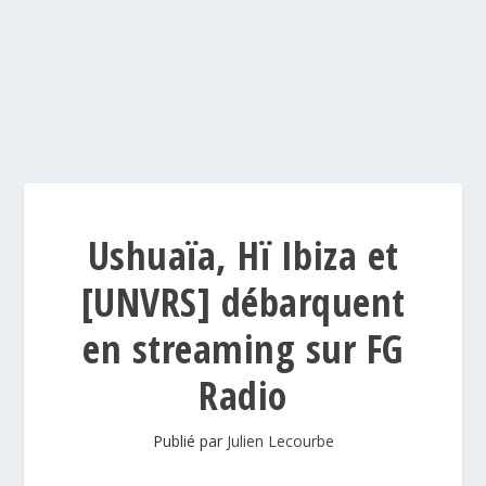
Ushuaïa, Hï Ibiza et
[UNVRS] débarquent
en streaming sur FG
Radio
Publié par
Julien Lecourbe