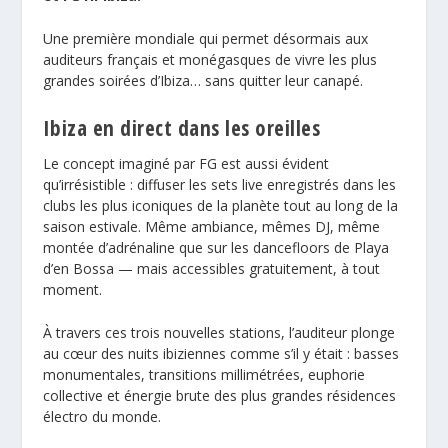
Une première mondiale qui permet désormais aux
auditeurs français et monégasques de vivre les plus
grandes soirées d’Ibiza… sans quitter leur canapé.
Ibiza en direct dans les oreilles
Le concept imaginé par FG est aussi évident
qu’irrésistible : diffuser les sets live enregistrés dans les
clubs les plus iconiques de la planète tout au long de la
saison estivale. Même ambiance, mêmes DJ, même
montée d’adrénaline que sur les dancefloors de Playa
d’en Bossa — mais accessibles gratuitement, à tout
moment.
À travers ces trois nouvelles stations, l’auditeur plonge
au cœur des nuits ibiziennes comme s’il y était : basses
monumentales, transitions millimétrées, euphorie
collective et énergie brute des plus grandes résidences
électro du monde.