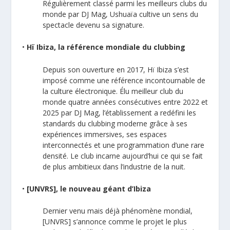
Régulièrement classé parmi les meilleurs clubs du
monde par DJ Mag, Ushuaïa cultive un sens du
spectacle devenu sa signature.
•
Hï Ibiza, la référence mondiale du clubbing
Depuis son ouverture en 2017, Hï Ibiza s’est
imposé comme une référence incontournable de
la culture électronique. Élu meilleur club du
monde quatre années consécutives entre 2022 et
2025 par DJ Mag, l’établissement a redéfini les
standards du clubbing moderne grâce à ses
expériences immersives, ses espaces
interconnectés et une programmation d’une rare
densité. Le club incarne aujourd’hui ce qui se fait
de plus ambitieux dans l’industrie de la nuit.
•
[UNVRS], le nouveau géant d’Ibiza
Dernier venu mais déjà phénomène mondial,
[UNVRS] s’annonce comme le projet le plus