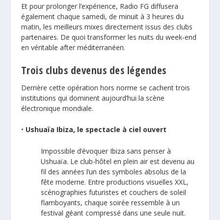
Et pour prolonger l’expérience, Radio FG diffusera
également chaque samedi, de minuit à 3 heures du
matin, les meilleurs mixes directement issus des clubs
partenaires. De quoi transformer les nuits du week-end
en véritable after méditerranéen.
Trois clubs devenus des légendes
Derrière cette opération hors norme se cachent trois
institutions qui dominent aujourd’hui la scène
électronique mondiale.
•
Ushuaïa Ibiza, le spectacle à ciel ouvert
Impossible d’évoquer Ibiza sans penser à
Ushuaïa. Le club-hôtel en plein air est devenu au
fil des années l’un des symboles absolus de la
fête moderne. Entre productions visuelles XXL,
scénographies futuristes et couchers de soleil
flamboyants, chaque soirée ressemble à un
festival géant compressé dans une seule nuit.