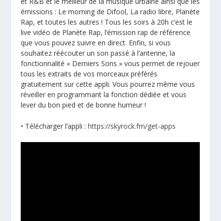
et R&B et le meilleur de la musique urbaine ainsi que les
émissions : Le morning de Difool, La radio libre, Planète
Rap, et toutes les autres ! Tous les soirs à 20h c’est le
live vidéo de Planète Rap, l’émission rap de référence
que vous pouvez suivre en direct. Enfin, si vous
souhaitez réécouter un son passé à l’antenne, la
fonctionnalité « Derniers Sons » vous permet de rejouer
tous les extraits de vos morceaux préférés
gratuitement sur cette appli. Vous pourrez même vous
réveiller en programmant la fonction dédiée et vous
lever du bon pied et de bonne humeur !
• Télécharger l’appli :
https://skyrock.fm/get-apps