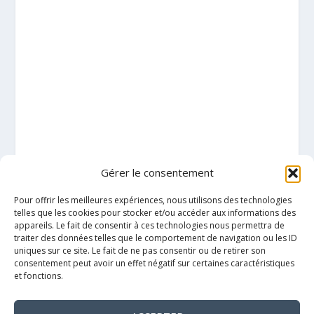
Gérer le consentement
Pour offrir les meilleures expériences, nous utilisons des technologies
telles que les cookies pour stocker et/ou accéder aux informations des
appareils. Le fait de consentir à ces technologies nous permettra de
traiter des données telles que le comportement de navigation ou les ID
uniques sur ce site. Le fait de ne pas consentir ou de retirer son
consentement peut avoir un effet négatif sur certaines caractéristiques
et fonctions.