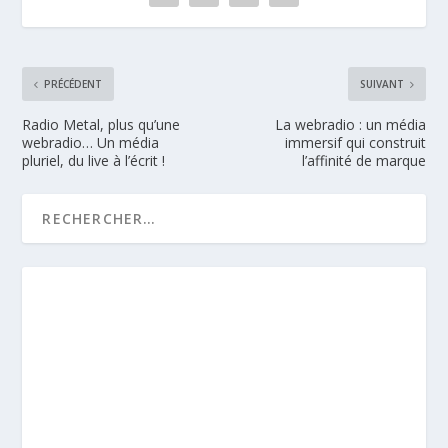
PRÉCÉDENT
SUIVANT
Radio Metal, plus qu’une
La webradio : un média
webradio… Un média
immersif qui construit
pluriel, du live à l’écrit !
l’affinité de marque