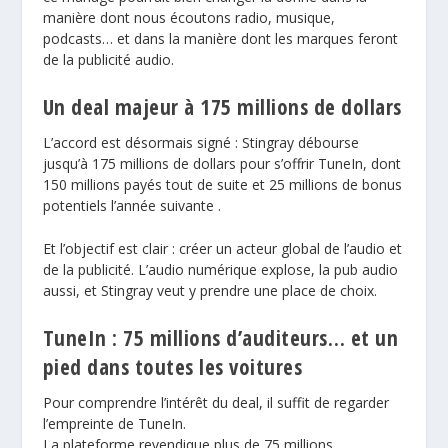
manière dont nous écoutons radio, musique,
podcasts… et dans la manière dont les marques feront
de la publicité audio.
Un deal majeur à 175 millions de dollars
L’accord est désormais signé : Stingray débourse
jusqu’à 175 millions de dollars pour s’offrir TuneIn, dont
150 millions payés tout de suite et 25 millions de bonus
potentiels l’année suivante .
Et l’objectif est clair : créer un acteur global de l’audio et
de la publicité. L’audio numérique explose, la pub audio
aussi, et Stingray veut y prendre une place de choix.
TuneIn : 75 millions d’auditeurs… et un
pied dans toutes les voitures
Pour comprendre l’intérêt du deal, il suffit de regarder
l’empreinte de
TuneIn
.
La plateforme revendique plus de 75 millions