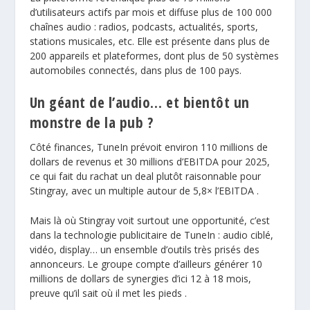
d’utilisateurs actifs par mois et diffuse plus de 100 000
chaînes audio : radios, podcasts, actualités, sports,
stations musicales, etc. Elle est présente dans plus de
200 appareils et plateformes, dont plus de 50 systèmes
automobiles connectés, dans plus de 100 pays.
Un géant de l’audio… et bientôt un
monstre de la pub ?
Côté finances, TuneIn prévoit environ 110 millions de
dollars de revenus et 30 millions d’EBITDA pour 2025,
ce qui fait du rachat un deal plutôt raisonnable pour
Stingray, avec un multiple autour de 5,8× l’EBITDA .
Mais là où Stingray voit surtout une opportunité, c’est
dans la technologie publicitaire de TuneIn : audio ciblé,
vidéo, display… un ensemble d’outils très prisés des
annonceurs. Le groupe compte d’ailleurs générer 10
millions de dollars de synergies d’ici 12 à 18 mois,
preuve qu’il sait où il met les pieds .