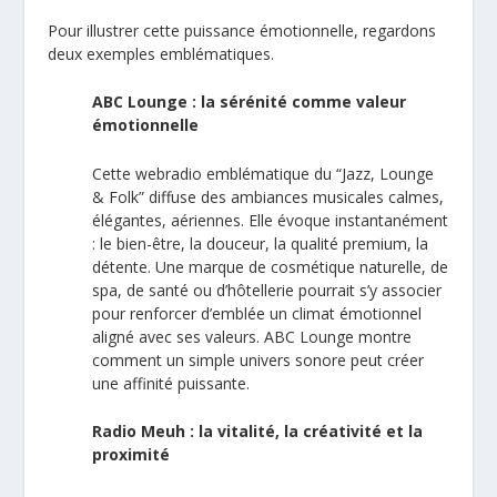
Pour illustrer cette puissance émotionnelle, regardons
deux exemples emblématiques.
ABC Lounge
: la sérénité comme valeur
émotionnelle
Cette webradio emblématique du “Jazz, Lounge
& Folk” diffuse des ambiances musicales calmes,
élégantes, aériennes. Elle évoque instantanément
: le bien-être, la douceur, la qualité premium, la
détente. Une marque de cosmétique naturelle, de
spa, de santé ou d’hôtellerie pourrait s’y associer
pour renforcer d’emblée un climat émotionnel
aligné avec ses valeurs. ABC Lounge montre
comment un simple univers sonore peut créer
une affinité puissante.
Radio Meuh
: la vitalité, la créativité et la
proximité