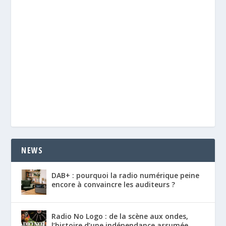
NEWS
DAB+ : pourquoi la radio numérique peine
encore à convaincre les auditeurs ?
Radio No Logo : de la scène aux ondes,
l’histoire d’une indépendance assumée