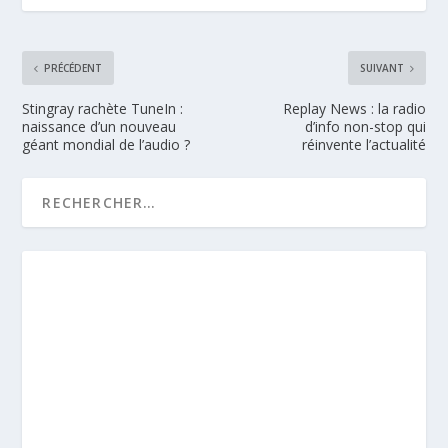
PRÉCÉDENT
SUIVANT
Stingray rachète TuneIn :
Replay News : la radio
naissance d’un nouveau
d’info non-stop qui
géant mondial de l’audio ?
réinvente l’actualité