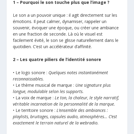
1 – Pourquoi le son touche plus que l’image ?
Le son a un pouvoir unique : il agit directement sur les
émotions. Il peut calmer, dynamiser, rappeler un
souvenir, évoquer une époque, ou créer une ambiance
en une fraction de seconde. Là où le visuel est
facilement évité, le son se glisse naturellement dans le
quotidien. C’est un accélérateur d’affinité.
2 – Les quatre piliers de l’identité sonore
• Le logo sonore :
Quelques notes instantanément
reconnaissables.
• Le thème musical de marque :
Une signature plus
longue, modulable selon les supports.
• La voix de marque :
Le ton, la chaleur, le style narratif,
véritable incarnation de la personnalité de la marque.
• Le territoire sonore :
L’ensemble des ambiances :
playlists, bruitages, capsules audio, atmosphères… C’est
exactement le terrain naturel de la webradio.