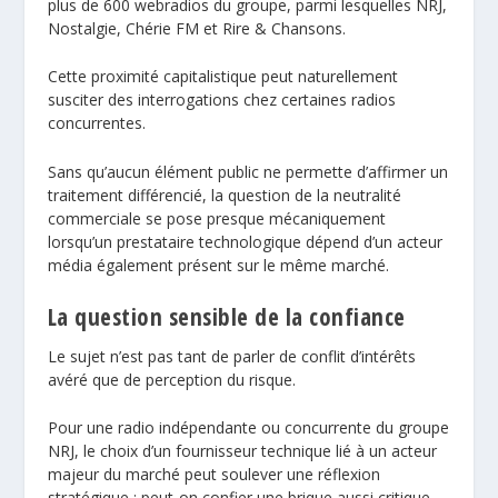
plus de 600 webradios du groupe, parmi lesquelles NRJ,
Nostalgie, Chérie FM et Rire & Chansons.
Cette proximité capitalistique peut naturellement
susciter des interrogations chez certaines radios
concurrentes.
Sans qu’aucun élément public ne permette d’affirmer un
traitement différencié, la question de la neutralité
commerciale se pose presque mécaniquement
lorsqu’un prestataire technologique dépend d’un acteur
média également présent sur le même marché.
La question sensible de la confiance
Le sujet n’est pas tant de parler de conflit d’intérêts
avéré que de perception du risque.
Pour une radio indépendante ou concurrente du groupe
NRJ, le choix d’un fournisseur technique lié à un acteur
majeur du marché peut soulever une réflexion
stratégique : peut-on confier une brique aussi critique