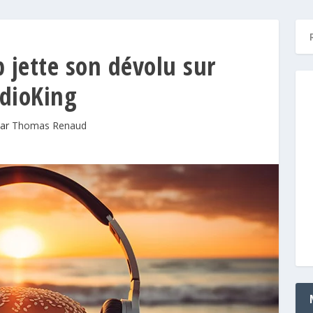
 jette son dévolu sur
dioKing
par
Thomas Renaud