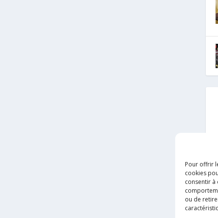
Pour offrir 
cookies pou
consentir à
comportement
ou de retire
caractéristi