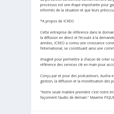
processus est une étape importante pour ga
informés de la situation et que leurs préocc
*A propos de ICREO
Cette entreprise de référence dans le domaine
la diffusion en direct et l’écoute à la deman
années, ICREO a connu une croissance consta
l’international, se constituant ainsi une comm
Imaginé pour permettre à chacun de créer sa 
référence des services clé en main pour acc
Conçu par et pour des podcasteurs, Ausha es
gestion, la diffusion et la monétisation des po
“Notre seule matière première c’est notre im
façonnent l’audio de demain.”
Maxime PIQU