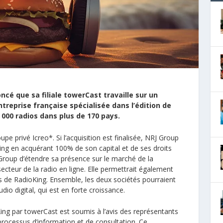
ncé que sa filiale
towerCast
travaille sur un
ntreprise française spécialisée dans l’édition de
000 radios dans plus de 170 pays.
pe privé Icreo*. Si l’acquisition est finalisée, NRJ Group
King en acquérant 100% de son capital et de ses droits
 Group d’étendre sa présence sur le marché de la
secteur de la radio en ligne. Elle permettrait également
s de RadioKing. Ensemble, les deux sociétés pourraient
dio digital, qui est en forte croissance.
King par towerCast est soumis à l’avis des représentants
ocessus d’information et de consultation. Ce