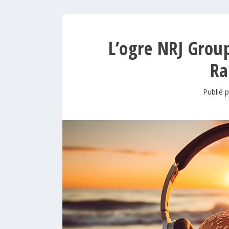
L’ogre NRJ Group
Ra
Publié 