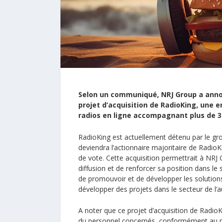
Selon un communiqué,
NRJ Group
a anno
projet d’acquisition de
RadioKing
, une e
radios en ligne accompagnant plus de 3 
RadioKing est actuellement détenu par le grou
deviendra l’actionnaire majoritaire de Radio
de vote. Cette acquisition permettrait à NRJ
diffusion et de renforcer sa position dans le 
de promouvoir et de développer les solution
développer des projets dans le secteur de l’au
A noter que ce projet d’acquisition de Radio
du personnel concernés, conformément au pr