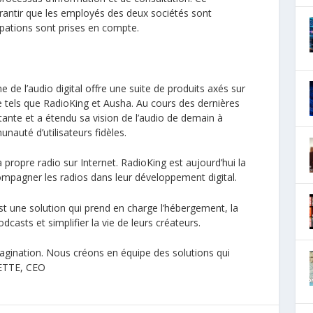
rantir que les employés des deux sociétés sont
upations sont prises en compte.
 de l’audio digital offre une suite de produits axés sur
de tels que RadioKing et Ausha. Au cours des dernières
nte et a étendu sa vision de l’audio de demain à
unauté d’utilisateurs fidèles.
propre radio sur Internet. RadioKing est aujourd’hui la
ompagner les radios dans leur développement digital.
t une solution qui prend en charge l’hébergement, la
dcasts et simplifier la vie de leurs créateurs.
agination. Nous créons en équipe des solutions qui
ETTE
, CEO