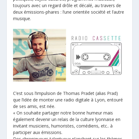
toujours avec un regard drôle et décalé, au travers de
deux émissions-phares : l’une orientée société et l’autre
musique.
C’est sous l’impulsion de Thomas Pradet (alias Prad)
que l’idée de monter une radio digitale à Lyon, entouré
de ses amis, est née.
« On souhaite partager notre bonne humeur mais
également devenir un relais de la culture lyonnaise en
invitant musiciens, humoristes, comédiens, etc.. à
participer aux émissions.
Des chroniqueurs talentueux planchent sur les thèmes