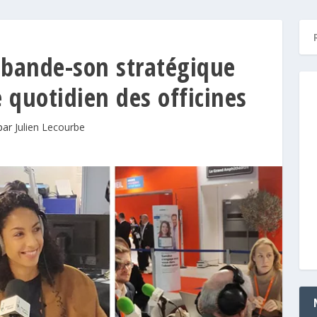
 bande-son stratégique
e quotidien des officines
 par
Julien Lecourbe