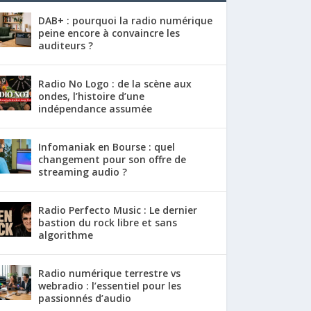
DAB+ : pourquoi la radio numérique
peine encore à convaincre les
auditeurs ?
Radio No Logo : de la scène aux
ondes, l’histoire d’une
indépendance assumée
Infomaniak en Bourse : quel
changement pour son offre de
streaming audio ?
Radio Perfecto Music : Le dernier
bastion du rock libre et sans
algorithme
Radio numérique terrestre vs
webradio : l’essentiel pour les
passionnés d’audio