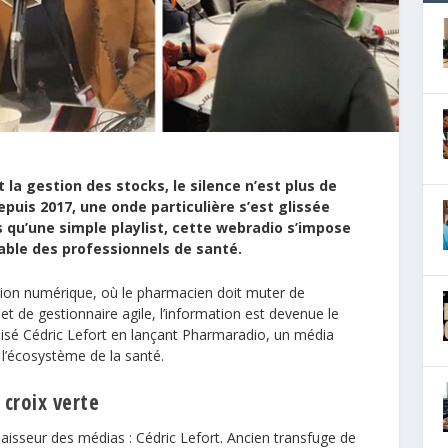
la gestion des stocks, le silence n’est plus de
puis 2017, une onde particulière s’est glissée
 qu’une simple playlist, cette webradio s’impose
able des professionnels de santé.
tion numérique, où le pharmacien doit muter de
t et de gestionnaire agile, l’information est devenue le
 misé Cédric Lefort en lançant Pharmaradio, un média
 l’écosystème de la santé.
 croix verte
nnaisseur des médias :
Cédric Lefort
. Ancien transfuge de