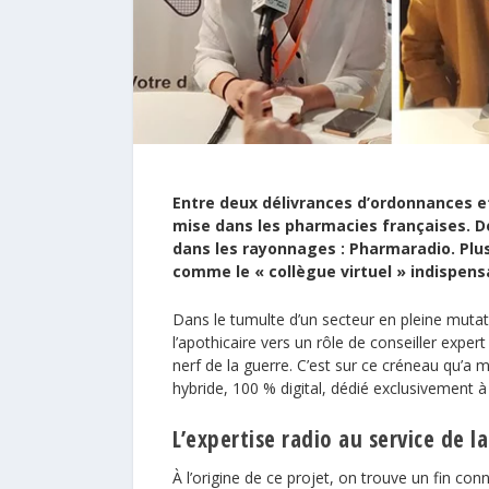
Entre deux délivrances d’ordonnances et 
mise dans les pharmacies françaises. De
dans les rayonnages : Pharmaradio. Plus
comme le « collègue virtuel » indispens
Dans le tumulte d’un secteur en pleine muta
l’apothicaire vers un rôle de conseiller exper
nerf de la guerre. C’est sur ce créneau qu’a
hybride, 100 % digital, dédié exclusivement à
L’expertise radio au service de la
À l’origine de ce projet, on trouve un fin co