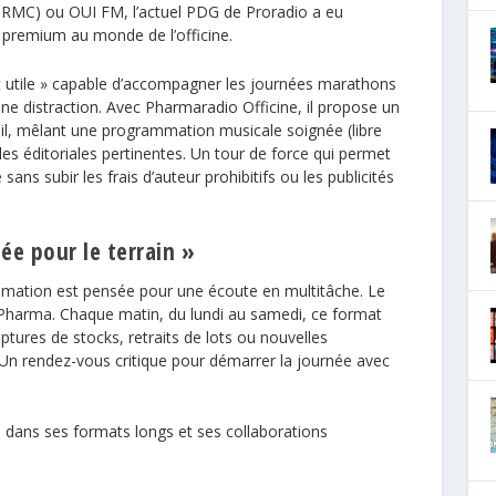
, RMC) ou
OUI FM
, l’actuel PDG de Proradio a eu
io premium au monde de l’officine.
et utile » capable d’accompagner les journées marathons
une distraction. Avec Pharmaradio Officine, il propose
un
il, mêlant une programmation musicale soignée (libre
les éditoriales pertinentes. Un tour de force qui permet
 sans subir les frais d’auteur prohibitifs ou les publicités
ée pour le terrain »
ammation est pensée pour une écoute en multitâche. Le
o Pharma. Chaque matin, du lundi au samedi, ce format
ptures de stocks, retraits de lots ou nouvelles
Un rendez-vous critique pour démarrer la journée avec
 dans ses formats longs et ses collaborations