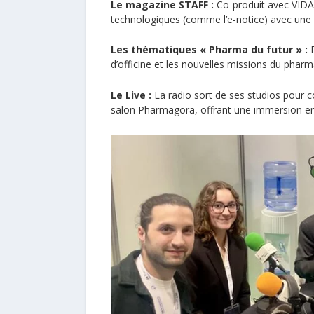
Le magazine STAFF :
Co-produit avec VIDAL
technologiques (comme l’e-notice) avec une
Les thématiques « Pharma du futur » :
D
d’officine et les nouvelles missions du pharm
Le Live :
La radio sort de ses studios pour c
salon Pharmagora, offrant une immersion en 