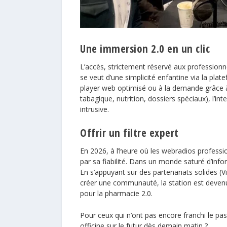
Une immersion 2.0 en un clic
L’accès, strictement réservé aux professionne
se veut d’une simplicité enfantine via la pla
player web optimisé ou à la demande grâce 
tabagique, nutrition, dossiers spéciaux), l’in
intrusive.
Offrir un filtre expert
En 2026, à l’heure où les webradios professi
par sa fiabilité. Dans un monde saturé d’infor
En s’appuyant sur des partenariats solides (V
créer une communauté, la station est devenue 
pour la pharmacie 2.0.
Pour ceux qui n’ont pas encore franchi le pas, 
officine sur le futur dès demain matin ?