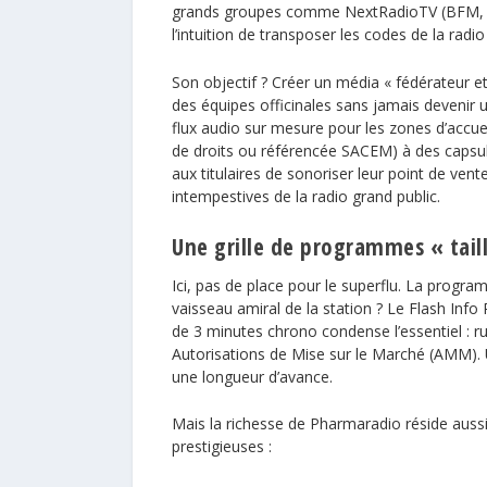
grands groupes comme NextRadioTV (BFM
l’intuition de transposer les codes de la rad
Son objectif ? Créer un média « fédérateur 
des équipes officinales sans jamais devenir 
flux audio
sur mesure pour les zones d’accue
de droits ou référencée
SACEM
) à des capsu
aux titulaires de sonoriser leur point de vente
intempestives de la radio grand public.
Une grille de programmes « taill
Ici, pas de place pour le superflu. La progr
vaisseau amiral de la station ? Le Flash Inf
de 3 minutes chrono condense l’essentiel : ru
Autorisations de Mise sur le Marché (AMM). 
une longueur d’avance.
Mais la richesse de Pharmaradio réside aussi
prestigieuses :