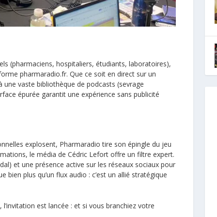
ls (pharmaciens, hospitaliers, étudiants, laboratoires),
teforme pharmaradio.fr. Que ce soit en direct sur un
à une vaste bibliothèque de podcasts (sevrage
terface épurée garantit une expérience sans publicité
onnelles explosent, Pharmaradio tire son épingle du jeu
mations, le média de Cédric Lefort offre un filtre expert.
idal) et une présence active sur les réseaux sociaux pour
bien plus qu’un flux audio : c’est un allié stratégique
l’invitation est lancée : et si vous branchiez votre