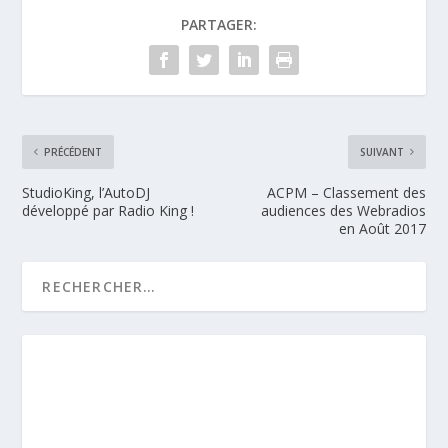
PARTAGER:
PRÉCÉDENT
SUIVANT
StudioKing, l’AutoDJ
ACPM – Classement des
développé par Radio King !
audiences des Webradios
en Août 2017