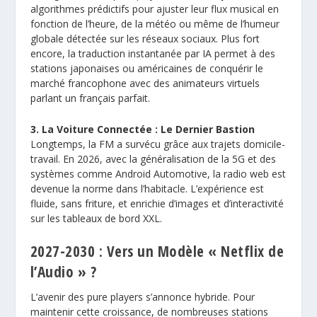
algorithmes prédictifs pour ajuster leur flux musical en
fonction de l’heure, de la météo ou même de l’humeur
globale détectée sur les réseaux sociaux. Plus fort
encore, la traduction instantanée par IA permet à des
stations japonaises ou américaines de conquérir le
marché francophone avec des animateurs virtuels
parlant un français parfait.
3. La Voiture Connectée : Le Dernier Bastion
Longtemps, la FM a survécu grâce aux trajets domicile-
travail. En 2026, avec la généralisation de la 5G et des
systèmes comme Android Automotive, la radio web est
devenue la norme dans l’habitacle.
L’expérience est
fluide
, sans friture, et enrichie d’images et d’interactivité
sur les tableaux de bord XXL.
2027-2030 : Vers un Modèle « Netflix de
l’Audio » ?
L’avenir des pure players s’annonce
hybride
. Pour
maintenir cette croissance, de nombreuses stations