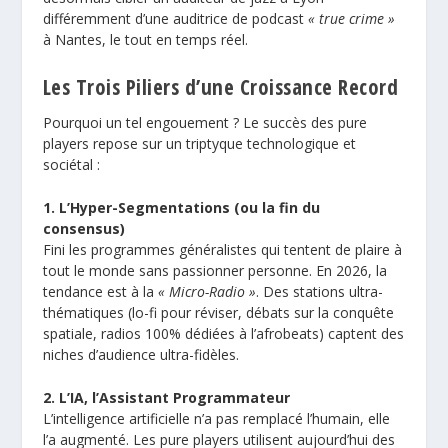
différemment d’une auditrice de podcast
« true crime »
à Nantes, le tout en temps réel.
Les Trois Piliers d’une Croissance Record
Pourquoi un tel engouement ?
Le succès des pure
players
repose sur un triptyque technologique et
sociétal :
1. L’Hyper-Segmentations (ou la fin du
consensus)
Fini les programmes généralistes qui tentent de plaire à
tout le monde sans passionner personne. En 2026, la
tendance est à la
« Micro-Radio »
. Des stations ultra-
thématiques (lo-fi pour réviser, débats sur la conquête
spatiale, radios 100% dédiées à l’afrobeats) captent des
niches d’audience ultra-fidèles.
2. L’IA, l’Assistant Programmateur
L’intelligence artificielle n’a pas remplacé l’humain, elle
l’a augmenté. Les pure players utilisent aujourd’hui des