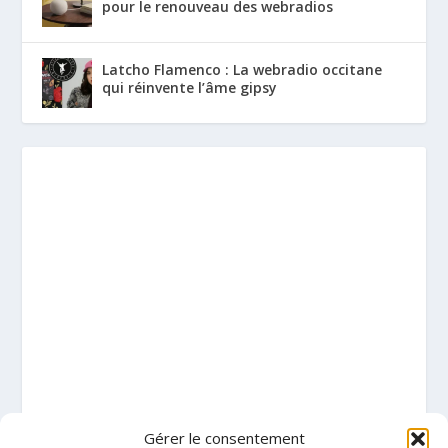
pour le renouveau des webradios
Latcho Flamenco : La webradio occitane
qui réinvente l’âme gipsy
Gérer le consentement