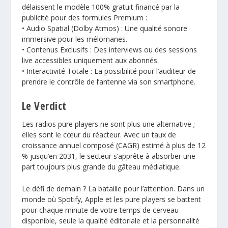
délaissent le modèle 100% gratuit financé par la
publicité pour des formules Premium :
• Audio Spatial (Dolby Atmos) : Une qualité sonore
immersive pour les mélomanes.
• Contenus Exclusifs : Des interviews ou des sessions
live accessibles uniquement aux abonnés.
• Interactivité Totale : La possibilité pour l’auditeur de
prendre le contrôle de l’antenne via son smartphone.
Le Verdict
Les radios pure players ne sont plus une alternative ;
elles sont le cœur du réacteur. Avec un taux de
croissance annuel composé (CAGR) estimé à plus de 12
% jusqu’en 2031, le secteur s’apprête à absorber une
part toujours plus grande du gâteau médiatique.
Le défi de demain ? La bataille pour l’attention. Dans un
monde où Spotify, Apple et les pure players se battent
pour chaque minute de votre temps de cerveau
disponible, seule la qualité éditoriale et la personnalité