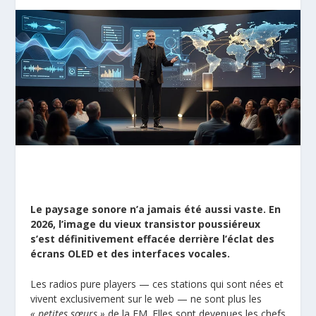
Le paysage sonore n’a jamais été aussi vaste. En
2026, l’image du vieux transistor poussiéreux
s’est définitivement effacée derrière l’éclat des
écrans OLED et des interfaces vocales.
Les radios pure players — ces stations qui sont nées et
vivent exclusivement sur le web — ne sont plus les
« petites sœurs »
de la FM. Elles sont devenues les chefs