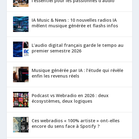
l’essentiel pour les passionnés d’audio
IA Music & News : 10 nouvelles radios IA
mêlent musique générée et flashs infos
L’audio digital français garde le tempo au
premier semestre 2026
Musique générée par IA : l’étude qui révèle
enfin les revenus réels
Podcast vs Webradio en 2026 : deux
écosystèmes, deux logiques
Ces webradios « 100% artiste » ont-elles
encore du sens face à Spotify ?