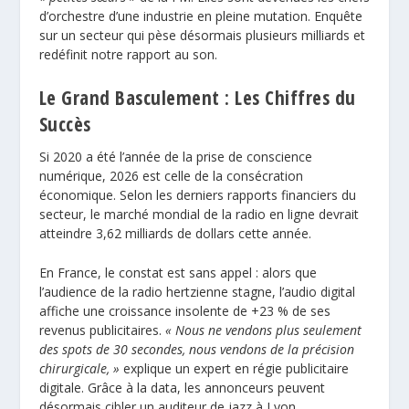
d’orchestre d’une industrie en pleine mutation. Enquête
sur un secteur qui pèse désormais plusieurs milliards et
redéfinit notre rapport au son.
Le Grand Basculement : Les Chiffres du
Succès
Si 2020 a été l’année de la prise de conscience
numérique, 2026 est celle de la consécration
économique. Selon les derniers rapports financiers du
secteur, le marché mondial de la radio en ligne devrait
atteindre 3,62 milliards de dollars cette année.
En France, le constat est sans appel : alors que
l’audience de la radio hertzienne stagne, l’audio digital
affiche
une croissance insolente
de +23 % de ses
revenus publicitaires.
« Nous ne vendons plus seulement
des spots de 30 secondes, nous vendons de la précision
chirurgicale, »
explique un expert en régie publicitaire
digitale. Grâce à la data, les annonceurs peuvent
désormais cibler un auditeur de jazz à Lyon