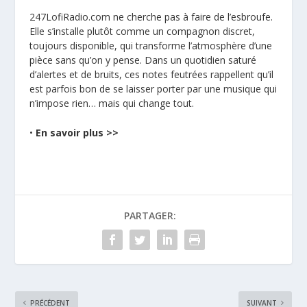
247LofiRadio.com ne cherche pas à faire de l’esbroufe.
Elle s’installe plutôt comme un compagnon discret,
toujours disponible, qui transforme l’atmosphère d’une
pièce sans qu’on y pense. Dans un quotidien saturé
d’alertes et de bruits, ces notes feutrées rappellent qu’il
est parfois bon de se laisser porter par une musique qui
n’impose rien… mais qui change tout.
•
En savoir plus >>
PARTAGER:
PRÉCÉDENT
SUIVANT