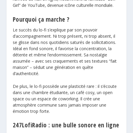
Girl” de YouTube, devenue icône culturelle mondiale.
Pourquoi ça marche ?
Le succès du lo-fi s’explique par son pouvoir
d’accompagnement. Ni trop présent, ni trop absent, il
se glisse dans nos quotidiens saturés de sollicitations.
Idéal en fond sonore, il favorise la concentration, la
détente et même l’endormissement. Sa nostalgie
assumée – avec ses craquements et ses textures “fait
maison” – séduit une génération en quête
d’authenticité.
De plus, le lo-fi possède une plasticité rare : il s’écoute
dans une chambre étudiante, un café cosy, un open
space ou un espace de coworking. Il crée une
atmosphère commune sans jamais imposer une
émotion trop forte.
247LofiRadio : une bulle sonore en ligne