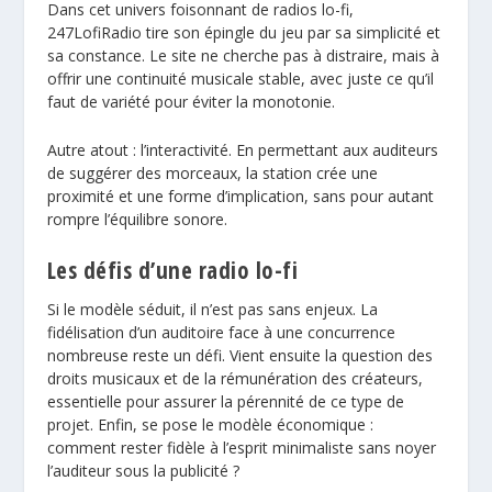
Dans cet univers foisonnant de radios lo-fi,
247LofiRadio tire son épingle du jeu par sa simplicité et
sa constance. Le site ne cherche pas à distraire, mais à
offrir une continuité musicale stable, avec juste ce qu’il
faut de variété pour éviter la monotonie.
Autre atout : l’interactivité. En permettant aux auditeurs
de suggérer des morceaux, la station crée une
proximité et une forme d’implication, sans pour autant
rompre l’équilibre sonore.
Les défis d’une radio lo-fi
Si le modèle séduit, il n’est pas sans enjeux. La
fidélisation d’un auditoire face à une concurrence
nombreuse reste un défi. Vient ensuite la question des
droits musicaux et de la rémunération des créateurs,
essentielle pour assurer la pérennité de ce type de
projet. Enfin, se pose le modèle économique :
comment rester fidèle à l’esprit minimaliste sans noyer
l’auditeur sous la publicité ?