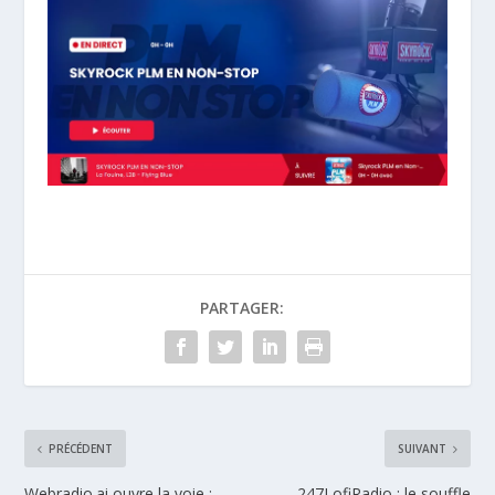
PARTAGER:
PRÉCÉDENT
SUIVANT
Webradio.ai ouvre la voie :
247LofiRadio : le souffle