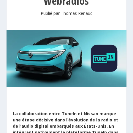
webradios
Publié par
Thomas Renaud
La collaboration entre
TuneIn
et
Nissan
marque
une étape décisive dans l’évolution de la radio et
de l’audio digital embarqués aux États-Unis. En
intégrant nativement la plateforme TuneIn dans