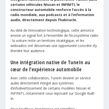
certains véhicules Nissan et INFINITI, le
constructeur automobile renforce l’accès à la
radio mondiale, aux podcasts et à l’information
audio, directement depuis l’habitacle.
Au-delà de l’innovation technologique, cette annonce
envoie un signal fort à l’ensemble de l’écosystème radio
: la voiture reste un territoire stratégique, et les
webradios ont désormais une opportunité concrète d’y
étendre leur audience.
Une intégration native de TuneIn au
cœur de l’expérience automobile
Avec cette collaboration,
TuneIn
devient un service
audio directement intégré aux systèmes
d’infodivertissement de certains modèles Nissan et
INFINITI, notamment ceux reposant sur Google Built-
In.
Pour l’auditeur, l’expérience est simplifiée :