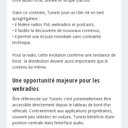
offre audio riche, unifiée et simple d’accès.
Dans ce contexte, TuneIn joue un rôle clé en tant
qu’agrégateur :
• il fédère radios FM, webradios et podcasts,
• il facilite la découverte de nouveaux contenus,
• il permet une écoute mondiale sans contrainte
technique.
Pour la radio, cette évolution confirme une tendance de
fond : la distribution devient aussi importante que le
contenu lui-même.
Une opportunité majeure pour les
webradios
Être référencée sur
TuneIn
, c’est potentiellement être
accessible directement depuis le tableau de bord d’un
véhicule. Contrairement aux applications propriétaires,
souvent peu utilisées en voiture, TuneIn bénéficie d’une
position centrale dans l’interface audio.