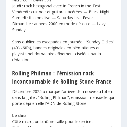
Jeudi : rock hexagonal avec In French in the Text
Vendredi : cuir noir et guitares acérées — Black Night
Samedi : frissons live — Saturday Live Fever
Dimanche : années 2000 en mode détente — Lazy
Sunday
Sans oublier les escapades en journée : “Sunday Oldies”
(40’s–60’s), bandes originales emblématiques et
playlists hebdomadaires finement ciselées par la
rédaction.
Rolling Philman : l’émission rock
incontournable de Rolling Stone France
Décembre 2025 a marqué l’arrivée d’un nouveau totem
dans la grille : “
Rolling Philman
”, émission mensuelle qui
porte déjà en elle l’ADN de Rolling Stone.
Le duo
Côté micro, un binôme taillé pour l’exercice :