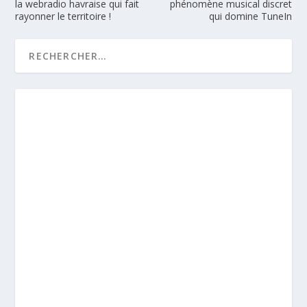
la webradio havraise qui fait
phénomène musical discret
rayonner le territoire !
qui domine TuneIn