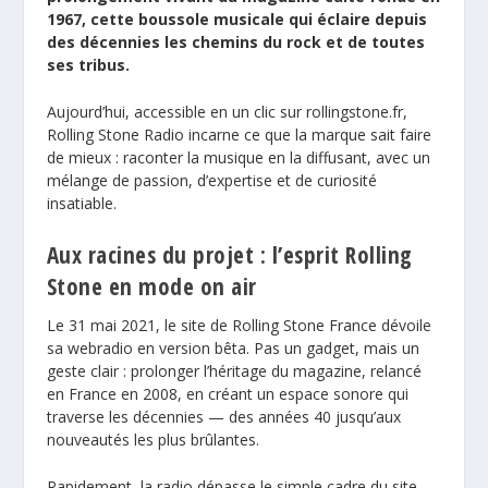
1967, cette boussole musicale qui éclaire depuis
des décennies les chemins du rock et de toutes
ses tribus.
Aujourd’hui, accessible en un clic sur rollingstone.fr,
Rolling Stone Radio incarne ce que la marque sait faire
de mieux : raconter la musique en la diffusant, avec un
mélange de passion, d’expertise et de curiosité
insatiable.
Aux racines du projet : l’esprit Rolling
Stone en mode on air
Le 31 mai 2021, le site de Rolling Stone France dévoile
sa webradio en version bêta. Pas un gadget, mais un
geste clair : prolonger l’héritage du magazine, relancé
en France en 2008, en créant un espace sonore qui
traverse les décennies — des années 40 jusqu’aux
nouveautés les plus brûlantes.
Rapidement, la radio dépasse le simple cadre du site