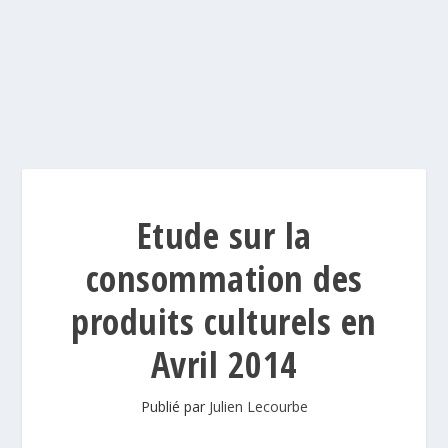
Etude sur la
consommation des
produits culturels en
Avril 2014
Publié par
Julien Lecourbe