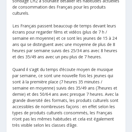
sondage LH2 a souhaité détailler les habitudes actuelles
de consommation des Français pour les produits
culturels.
Les Français passent beaucoup de temps devant leurs
écrans pour regarder films et vidéos (plus de 7 h /
semaine en moyenne) et ce sont les jeunes de 15 à 24
ans qui se distinguent avec une moyenne de plus de 8
heures par semaine suivis des 25/34 ans avec 8 heures
et des 35/49 ans avec un peu plus de 7 heures.
Quand il s’agit du temps d’écoute moyen de musique
par semaine, ce sont une nouvelle fois les jeunes qui
sont à la première place (7 heures 35 minutes /
semaine en moyenne) suivis des 35/49 ans (7heures et
demie) et des 50/64 ans avec presque 7 heures. Avec la
grande diversité des formats, les produits culturels sont
accessibles de nombreuses façons : en effet selon les
types de produits culturels consommés, les Français
n’ont pas les mêmes habitudes et cela est également
très visible selon les classes d’âge.