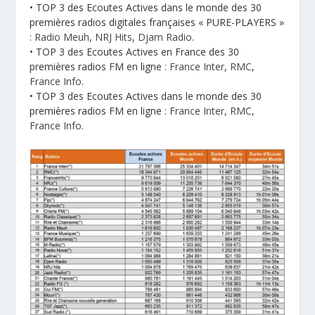
• TOP 3 des Ecoutes Actives dans le monde des 30
premières radios digitales françaises « PURE-PLAYERS »
:
Radio Meuh
,
NRJ Hits
,
Djam Radio
.
• TOP 3 des Ecoutes Actives en France des 30
premières radios FM en ligne :
France Inter
,
RMC
,
France Info
.
• TOP 3 des Ecoutes Actives dans le monde des 30
premières radios FM en ligne :
France Inter
,
RMC
,
France Info
.