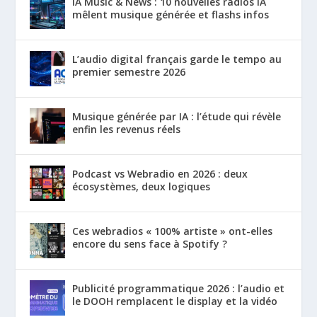
IA Music & News : 10 nouvelles radios IA
mêlent musique générée et flashs infos
L’audio digital français garde le tempo au
premier semestre 2026
Musique générée par IA : l’étude qui révèle
enfin les revenus réels
Podcast vs Webradio en 2026 : deux
écosystèmes, deux logiques
Ces webradios « 100% artiste » ont-elles
encore du sens face à Spotify ?
Publicité programmatique 2026 : l’audio et
le DOOH remplacent le display et la vidéo