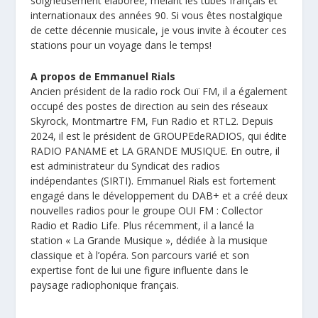
soigneusement élaborée, mêlant les tubes français et
internationaux des années 90. Si vous êtes nostalgique
de cette décennie musicale, je vous invite à écouter ces
stations pour un voyage dans le temps!
A propos de Emmanuel Rials
Ancien président de la radio rock Ouï FM, il a également
occupé des postes de direction au sein des réseaux
Skyrock, Montmartre FM, Fun Radio et RTL2. Depuis
2024, il est le président de GROUPEdeRADIOS, qui édite
RADIO PANAME et LA GRANDE MUSIQUE. En outre, il
est administrateur du Syndicat des radios
indépendantes (SIRTI). Emmanuel Rials est fortement
engagé dans le développement du DAB+ et a créé deux
nouvelles radios pour le groupe OUI FM : Collector
Radio et Radio Life. Plus récemment, il a lancé la
station « La Grande Musique », dédiée à la musique
classique et à l’opéra. Son parcours varié et son
expertise font de lui une figure influente dans le
paysage radiophonique français.