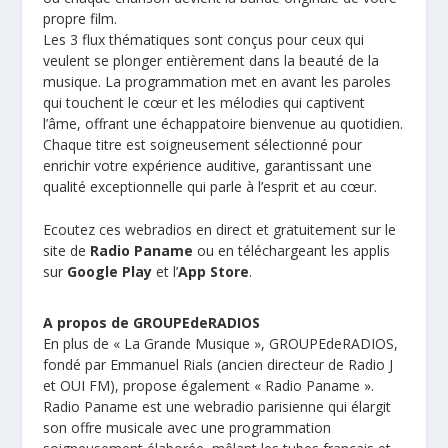
propre film.
Les 3 flux thématiques sont conçus pour ceux qui
veulent se plonger entièrement dans la beauté de la
musique. La programmation met en avant les paroles
qui touchent le cœur et les mélodies qui captivent
l’âme, offrant une échappatoire bienvenue au quotidien.
Chaque titre est soigneusement sélectionné pour
enrichir votre expérience auditive, garantissant une
qualité exceptionnelle qui parle à l’esprit et au cœur.
Ecoutez ces webradios en direct et gratuitement sur le
site de
Radio Paname
ou en téléchargeant les applis
sur
Google Play
et l’
App Store
.
A propos de GROUPEdeRADIOS
En plus de « La Grande Musique », GROUPEdeRADIOS,
fondé par Emmanuel Rials (ancien directeur de Radio J
et OUI FM), propose également « Radio Paname ».
Radio Paname est une webradio parisienne qui élargit
son offre musicale avec une programmation