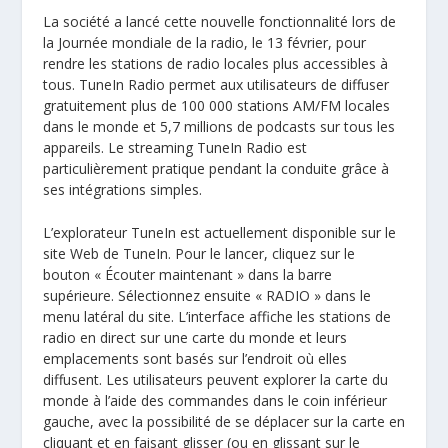
La société a lancé cette nouvelle fonctionnalité lors de
la Journée mondiale de la radio, le 13 février, pour
rendre les stations de radio locales plus accessibles à
tous.
TuneIn Radio
permet aux utilisateurs de diffuser
gratuitement plus de 100 000 stations AM/FM locales
dans le monde et 5,7 millions de podcasts sur tous les
appareils. Le streaming TuneIn Radio est
particulièrement pratique pendant la conduite grâce à
ses intégrations simples.
L’explorateur TuneIn est actuellement disponible sur le
site Web de TuneIn. Pour le lancer, cliquez sur le
bouton « Écouter maintenant » dans la barre
supérieure. Sélectionnez ensuite « RADIO » dans le
menu latéral du site. L’interface affiche les stations de
radio en direct sur une carte du monde et leurs
emplacements sont basés sur l’endroit où elles
diffusent. Les utilisateurs peuvent explorer la carte du
monde à l’aide des commandes dans le coin inférieur
gauche, avec la possibilité de se déplacer sur la carte en
cliquant et en faisant glisser (ou en glissant sur le