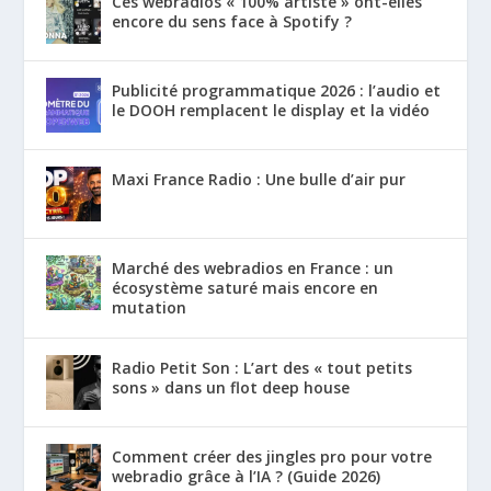
Ces webradios « 100% artiste » ont-elles
encore du sens face à Spotify ?
Publicité programmatique 2026 : l’audio et
le DOOH remplacent le display et la vidéo
Maxi France Radio : Une bulle d’air pur
Marché des webradios en France : un
écosystème saturé mais encore en
mutation
Radio Petit Son : L’art des « tout petits
sons » dans un flot deep house
Comment créer des jingles pro pour votre
webradio grâce à l’IA ? (Guide 2026)