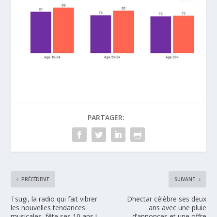
PARTAGER:
PRÉCÉDENT
SUIVANT
Tsugi, la radio qui fait vibrer
Dhectar célèbre ses deux
les nouvelles tendances
ans avec une pluie
musicales, fête ses 10 ans !
d’annonces et une offre