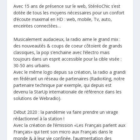
Avec 15 ans de présence sur le web, StéréoChic s’est
dotée de tous les moyens nécessaires pour un confort
d’écoute maximal en HD : web, mobile, Tv, auto,
enceintes connectées…
Musicalement audacieux, la radio aime le grand mix :
des nouveautés & coups de coeur côtoient de grands
classiques, la pop s’enchaine avec l’électro mais
toujours dans un esprit accessible pour la cible visée :
30-50 ans urbains.
Avec le même logo depuis sa création, la radio a grandi
en fédérant un réseau de partenaires (RadioKing, notre
partenaire technique par exemple, qui depuis est
devenu la StarUp internationale de référence dans les
solutions de Webradio).
Début 2020 : la pandémie va faire prendre un virage
rédactionnel à la station !
Avec la création de l’émission «Les Français parlent aux
Français» qui tent son micro aux Français dans le
monde & à leur vie confinée, l’augmentation des