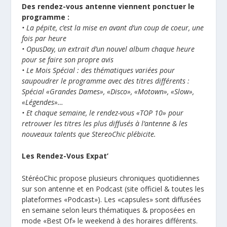
Des rendez-vous antenne viennent ponctuer le
programme :
• La pépite, c’est la mise en avant d’un coup de coeur, une
fois par heure
• OpusDay, un extrait d’un nouvel album chaque heure
pour se faire son propre avis
• Le Mois Spécial : des thématiques variées pour
saupoudrer le programme avec des titres différents :
Spécial «Grandes Dames», «Disco», «Motown», «Slow»,
«Légendes»…
• Et chaque semaine, le rendez-vous «TOP 10» pour
retrouver les titres les plus diffusés à l’antenne & les
nouveaux talents que StereoChic plébicite.
Les Rendez-Vous Expat’
StéréoChic propose plusieurs chroniques quotidiennes
sur son antenne et en Podcast (site officiel & toutes les
plateformes «Podcast»). Les «capsules» sont diffusées
en semaine selon leurs thématiques & proposées en
mode «Best Of» le weekend à des horaires différents.