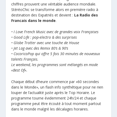
chiffres prouvent une véritable audience mondiale.
StéréoChic se transforme alors en première radio à
destination des Expatriés et devient :
La Radio des
Francais dans le monde
.
• I Love French Music avec de grandes voix Françaises
• Good Life : pop-electro & des surprises
• Globe Trotter avec une touche de House
• Jet Lag avec des Remix 80’s & 90’s
• CocoricoPop qui offre 5 fois 30 minutes de nouveaux
talents Français.
Le weekend, les programmes sont mélangés en mode
«Best Of».
Chaque début d’heure commence par «60 secondes
dans le Monde», un flash info synthétique pour ne rien
louper de l’actualité juste après le Top Horaire. Le
programme tourne évidemment 24h/24 et chaque
programme peut être écouté à tout moment partout
dans le monde malgré les décalages horaires.