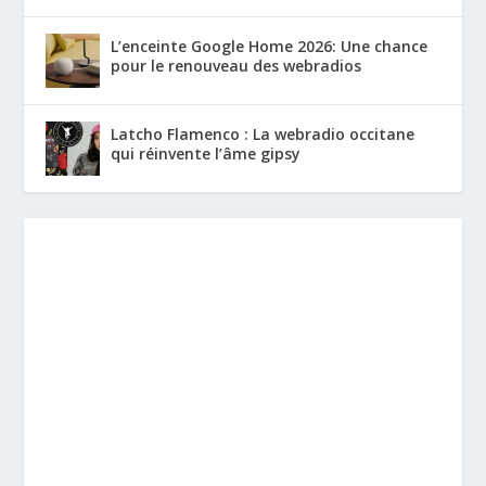
L’enceinte Google Home 2026: Une chance
pour le renouveau des webradios
Latcho Flamenco : La webradio occitane
qui réinvente l’âme gipsy