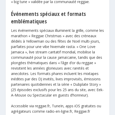
« big tune » validée par la communauté reggae.
Événements spéciaux et formats
emblématiques
Les événements spéciaux illuminent la grille, comme les
marathon « Reggae Christmas » avec des créneaux
dédiés à Yellowman ou des fêtes de Noël multi-jours,
parfaites pour une vibe hivernale rasta. « One Love
Jamaica », live stream caritatif mondial, mobilise la
communauté pour la cause jamaïcaine, tandis que des
plongées thématiques dans « l’âge d’or du reggae »
revisitent les années glorieuses avec raretés et
anecdotes. Les formats phares incluent les mixtapes
inédites par des DJ invités, lives improvisés, émissions
partenaires quotidiennes et la série « Dubplate Story »
(25 épisodes exclusifs pour les 25 ans du site, avec Eek-
A-Mouse ou Spectacular en guests d’honneur).
Accessible via reggae.fr,
TuneIn
, apps iOS gratuites ou
agrégateurs comme radio-en-ligne.fr, Reggae.fr