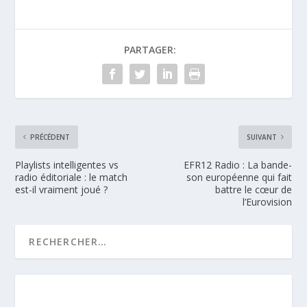
PARTAGER:
PRÉCÉDENT
SUIVANT
Playlists intelligentes vs
EFR12 Radio : La bande-
radio éditoriale : le match
son européenne qui fait
est-il vraiment joué ?
battre le cœur de
l’Eurovision