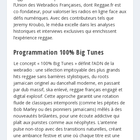
l’Union des Webradios Françaises, dont Reggae.fr est
co-fondateur, pour valoriser
les radios en ligne
face aux
défis numériques. Avec des contributeurs tels que
Jeremy Kroubo, le média excelle dans les analyses
historiques et interviews exclusives qui enrichissent
l’expérience reggae.
Programmation 100% Big Tunes
Le concept « 100% Big Tunes » définit l’ADN de la
webradio : une sélection impitoyable des plus grands
hits reggae sans barrières stylistiques, du roots
jamaïcain originel au dancehall moderne, en passant
par dub massif, ska enlevé, reggae français engagé et
digital explosif. Cette approche garantit une rotation
fluide de classiques intemporels (comme les pépites de
Bob Marley ou des pionniers jamaïcains) mêlés à des
nouveautés brûlantes, pour une écoute addictive qui
plaît aux puristes comme aux néophytes. L’antenne
pulse non-stop avec des transitions naturelles, créant
une ambiance festive et unie où chaque titre est une