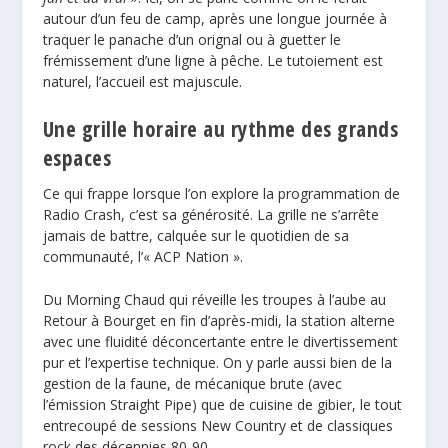
autour d’un feu de camp, après une longue journée à
traquer le panache d’un orignal ou à guetter le
frémissement d’une ligne à pêche. Le tutoiement est
naturel, l’accueil est majuscule.
Une grille horaire au rythme des grands
espaces
Ce qui frappe lorsque l’on explore la programmation de
Radio Crash, c’est sa générosité. La grille ne s’arrête
jamais de battre, calquée sur le quotidien de sa
communauté, l’« ACP Nation ».
Du Morning Chaud qui réveille les troupes à l’aube au
Retour à Bourget en fin d’après-midi, la station alterne
avec une fluidité déconcertante entre le divertissement
pur et l’expertise technique. On y parle aussi bien de la
gestion de la faune, de mécanique brute (avec
l’émission Straight Pipe) que de cuisine de gibier, le tout
entrecoupé de sessions New Country et de classiques
rock des décennies 80-90.