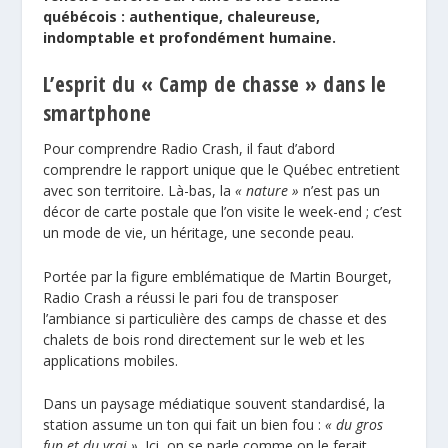
québécois : authentique, chaleureuse,
indomptable et profondément humaine.
L’esprit du « Camp de chasse » dans le
smartphone
Pour comprendre Radio Crash, il faut d’abord
comprendre le rapport unique que le Québec entretient
avec son territoire. Là-bas, la
« nature »
n’est pas un
décor de carte postale que l’on visite le week-end ; c’est
un mode de vie, un héritage, une seconde peau.
Portée par la figure emblématique de Martin Bourget,
Radio Crash a réussi le pari fou de transposer
l’ambiance si particulière des camps de chasse et des
chalets de bois rond directement sur le web et les
applications mobiles.
Dans un paysage médiatique souvent standardisé, la
station assume un ton qui fait un bien fou :
« du gros
fun et du vrai »
. Ici, on se parle comme on le ferait