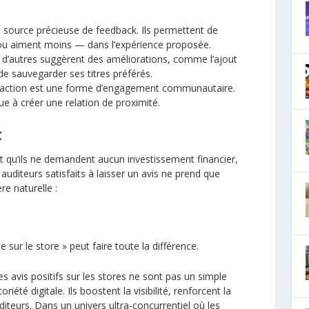
e source précieuse de feedback. Ils permettent de
ou aiment moins — dans l’expérience proposée.
on, d’autres suggèrent des améliorations, comme l’ajout
de sauvegarder ses titres préférés.
eraction est une forme d’engagement communautaire.
ibue à créer une relation de proximité.
t
st qu’ils ne demandent aucun investissement financier,
uditeurs satisfaits à laisser un avis ne prend que
e naturelle :
 sur le store » peut faire toute la différence.
les avis positifs sur les stores ne sont pas un simple
riété digitale. Ils boostent la visibilité, renforcent la
diteurs. Dans un univers ultra-concurrentiel où les