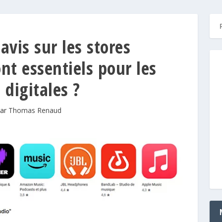
avis sur les stores
ont essentiels pour les
 digitales ?
par
Thomas Renaud