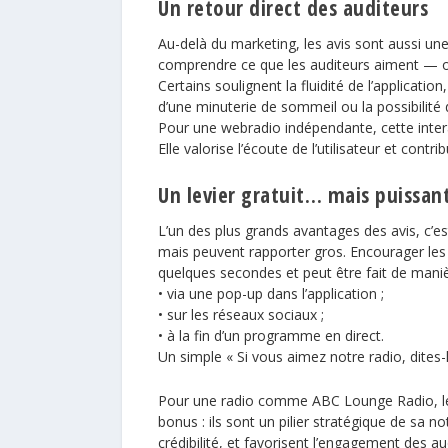
Un retour direct des auditeurs
Au-delà du marketing, les avis sont aussi un
comprendre ce que les auditeurs aiment — 
Certains soulignent la fluidité de l’applicati
d’une minuterie de sommeil ou la possibilité 
Pour une webradio indépendante, cette int
Elle valorise l’écoute de l’utilisateur et contr
Un levier gratuit… mais puissan
L’un des plus grands avantages des avis, c’e
mais peuvent rapporter gros. Encourager les a
quelques secondes et peut être fait de manièr
• via une pop-up dans l’application ;
• sur les réseaux sociaux ;
• à la fin d’un programme en direct.
Un simple « Si vous aimez notre radio, dites-le
Pour une radio comme
ABC Lounge Radio
, 
bonus : ils sont un pilier stratégique de sa noto
crédibilité, et favorisent l’engagement des au