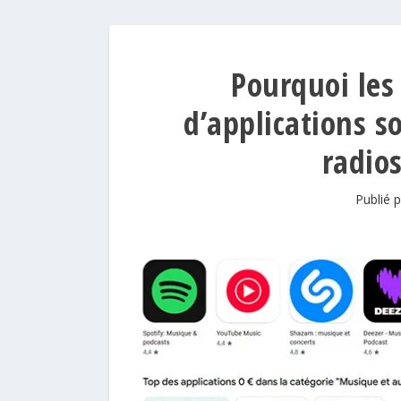
Pourquoi les 
d’applications s
radios
Publié 