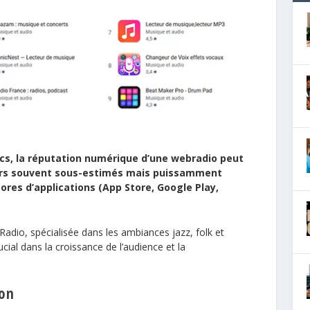
lics, la réputation numérique d’une webradio peut
eviers souvent sous-estimés mais puissamment
stores d’applications (App Store, Google Play,
dio, spécialisée dans les ambiances jazz, folk et
ucial dans la croissance de l’audience et la
ion