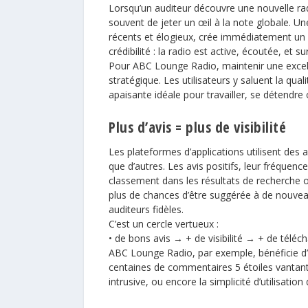
Lorsqu’un auditeur découvre une nouvelle rad
souvent de jeter un œil à la note globale. U
récents et élogieux, crée immédiatement un s
crédibilité : la radio est active, écoutée, et s
Pour ABC Lounge Radio, maintenir une excell
stratégique. Les utilisateurs y saluent la qua
apaisante idéale pour travailler, se détendre 
Plus d’avis = plus de visibilité
Les plateformes d’applications utilisent des
que d’autres. Les avis positifs, leur fréquenc
classement dans les résultats de recherche 
plus de chances d’être suggérée à de nouveau
auditeurs fidèles.
C’est un cercle vertueux :
• de bons avis → + de visibilité → + de tél
ABC Lounge Radio
, par exemple, bénéficie d
centaines de commentaires 5 étoiles vantant 
intrusive, ou encore la simplicité d’utilisation