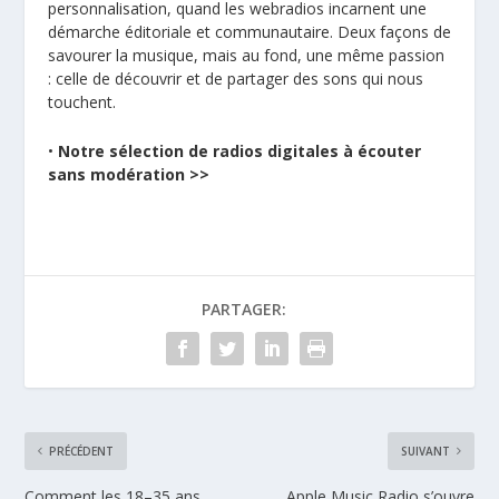
personnalisation, quand les webradios incarnent une
démarche éditoriale et communautaire. Deux façons de
savourer la musique, mais au fond, une même passion
: celle de découvrir et de partager des sons qui nous
touchent.
•
Notre sélection de radios digitales à écouter
sans modération >>
PARTAGER:
PRÉCÉDENT
SUIVANT
Comment les 18–35 ans
Apple Music Radio s’ouvre