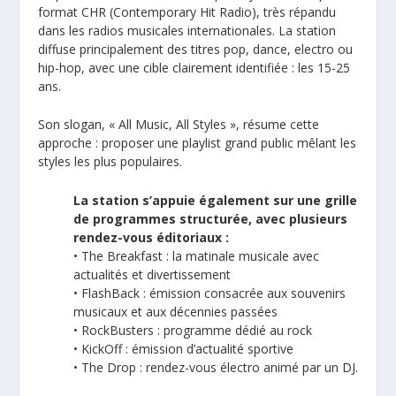
format CHR (Contemporary Hit Radio), très répandu
dans les radios musicales internationales. La station
diffuse principalement des titres pop, dance, electro ou
hip-hop, avec une cible clairement identifiée : les 15-25
ans.
Son slogan, « All Music, All Styles », résume cette
approche : proposer une playlist grand public mêlant les
styles les plus populaires.
La station s’appuie également sur une grille
de programmes structurée, avec plusieurs
rendez-vous éditoriaux :
• The Breakfast : la matinale musicale avec
actualités et divertissement
• FlashBack : émission consacrée aux souvenirs
musicaux et aux décennies passées
• RockBusters : programme dédié au rock
• KickOff : émission d’actualité sportive
• The Drop : rendez-vous électro animé par un DJ.