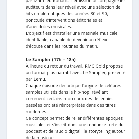
par Matthieu Rouault. L’émission accompagne les
auditeurs dans leur réveil avec une sélection de
hits emblématiques des années 80 et 90,
ponctuée d’interventions éditoriales et
d’anecdotes musicales.
L’objectif est d’installer une matinale musicale
identifiable, capable de devenir un réflexe
d’écoute dans les routines du matin.
Le Sampler (17h – 18h)
À l’heure du retour du travail, RMC Gold propose
un format plus narratif avec Le Sampler, présenté
par Lemu.
Chaque épisode décortique l’origine de célèbres
samples utilisés dans le hip-hop, révélant
comment certains morceaux des décennies
passées ont été réinterprétés dans des titres
modernes.
Ce concept permet de relier différentes époques
musicales et s’inscrit dans une tendance forte du
podcast et de l’audio digital : le storytelling autour
de la musique.