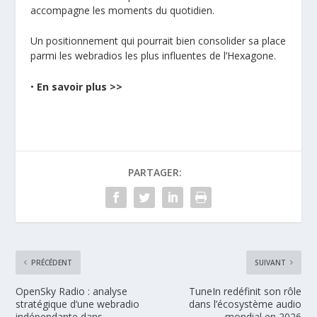
accompagne les moments du quotidien.
Un positionnement qui pourrait bien consolider sa place
parmi les webradios les plus influentes de l’Hexagone.
•
En savoir plus >>
PARTAGER:
PRÉCÉDENT
SUIVANT
OpenSky Radio : analyse
TuneIn redéfinit son rôle
stratégique d’une webradio
dans l’écosystème audio
indépendante dans
mondial en 2026