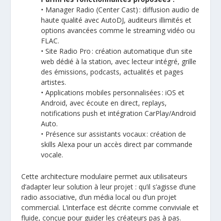
•
Manager Radio
(Center Cast) : diffusion audio de
haute qualité avec AutoDJ, auditeurs illimités et
options avancées comme le streaming vidéo ou
FLAC.
• Site Radio Pro : création automatique d’un site
web dédié à la station, avec lecteur intégré, grille
des émissions, podcasts, actualités et pages
artistes.
• Applications mobiles personnalisées : iOS et
Android, avec écoute en direct, replays,
notifications push et intégration CarPlay/Android
Auto.
• Présence sur assistants vocaux : création de
skills Alexa
pour un accès direct par commande
vocale.
Cette architecture modulaire permet aux utilisateurs
d’adapter leur solution à leur projet : qu’il s’agisse d’une
radio associative, d’un média local ou d’un projet
commercial. L’interface est décrite comme conviviale et
fluide, conçue pour guider les créateurs pas à pas.