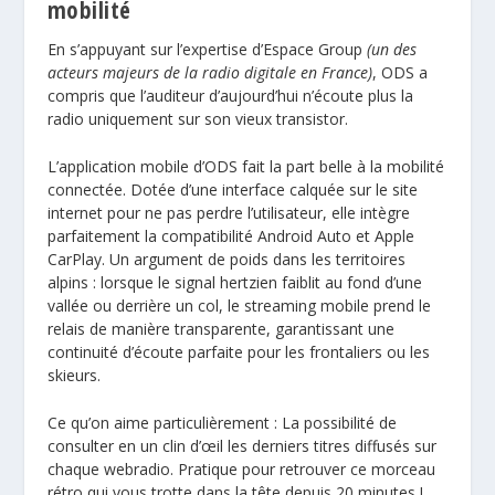
mobilité
En s’appuyant sur l’expertise d’
Espace Group
(un des
acteurs majeurs de la radio digitale en France)
, ODS a
compris que l’auditeur d’aujourd’hui n’écoute plus la
radio uniquement sur son vieux transistor.
L’application mobile d’ODS fait la part belle à la mobilité
connectée. Dotée d’une interface calquée sur le site
internet pour ne pas perdre l’utilisateur, elle intègre
parfaitement la compatibilité
Android Auto
et Apple
CarPlay. Un argument de poids dans les territoires
alpins : lorsque le signal hertzien faiblit au fond d’une
vallée ou derrière un col, le streaming mobile prend le
relais de manière transparente, garantissant une
continuité d’écoute parfaite pour les frontaliers ou les
skieurs.
Ce qu’on aime particulièrement : La possibilité de
consulter en un clin d’œil les derniers titres diffusés sur
chaque webradio. Pratique pour retrouver ce morceau
rétro qui vous trotte dans la tête depuis 20 minutes !