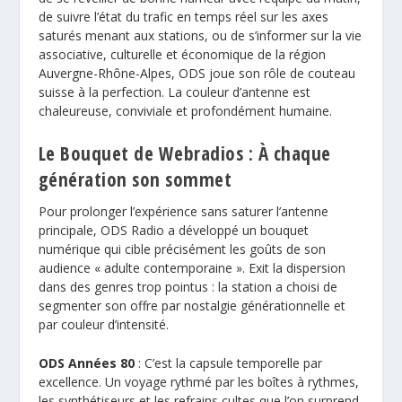
de suivre l’état du trafic en temps réel sur les axes
saturés menant aux stations, ou de s’informer sur la vie
associative, culturelle et économique de la région
Auvergne-Rhône-Alpes, ODS joue son rôle de couteau
suisse à la perfection. La couleur d’antenne est
chaleureuse, conviviale et profondément humaine.
Le Bouquet de Webradios : À chaque
génération son sommet
Pour prolonger l’expérience sans saturer l’antenne
principale, ODS Radio a développé un bouquet
numérique qui cible précisément les goûts de son
audience « adulte contemporaine ». Exit la dispersion
dans des genres trop pointus : la station a choisi de
segmenter son offre par nostalgie générationnelle et
par couleur d’intensité.
ODS Années 80
: C’est la capsule temporelle par
excellence. Un voyage rythmé par les boîtes à rythmes,
les synthétiseurs et les refrains cultes que l’on surprend