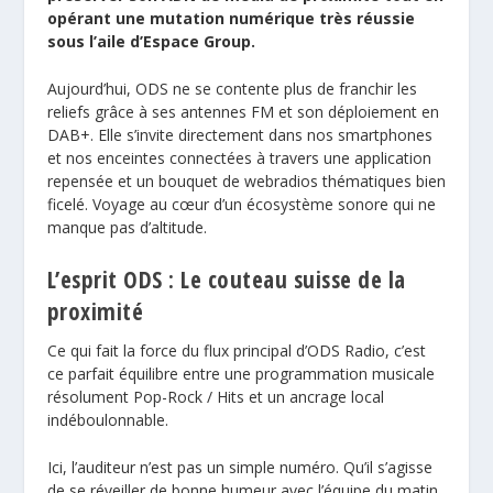
opérant une mutation numérique très réussie
sous l’aile d’Espace Group.
Aujourd’hui, ODS ne se contente plus de franchir les
reliefs grâce à ses antennes FM et son déploiement en
DAB+. Elle s’invite directement dans nos smartphones
et nos enceintes connectées à travers une application
repensée et un bouquet de webradios thématiques bien
ficelé. Voyage au cœur d’un écosystème sonore qui ne
manque pas d’altitude.
L’esprit ODS : Le couteau suisse de la
proximité
Ce qui fait la force du flux principal d’ODS Radio, c’est
ce parfait équilibre entre une programmation musicale
résolument Pop-Rock / Hits et un ancrage local
indéboulonnable.
Ici, l’auditeur n’est pas un simple numéro. Qu’il s’agisse
de se réveiller de bonne humeur avec l’équipe du matin,