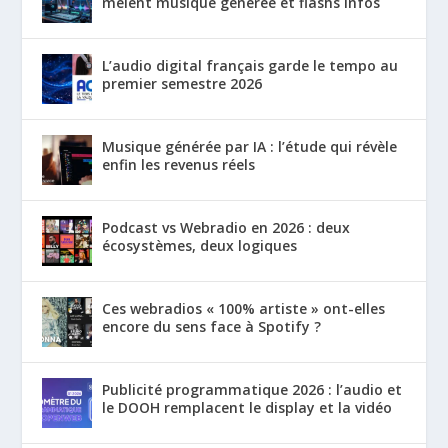
mêlent musique générée et flashs infos
L’audio digital français garde le tempo au
premier semestre 2026
Musique générée par IA : l’étude qui révèle
enfin les revenus réels
Podcast vs Webradio en 2026 : deux
écosystèmes, deux logiques
Ces webradios « 100% artiste » ont-elles
encore du sens face à Spotify ?
Publicité programmatique 2026 : l’audio et
le DOOH remplacent le display et la vidéo