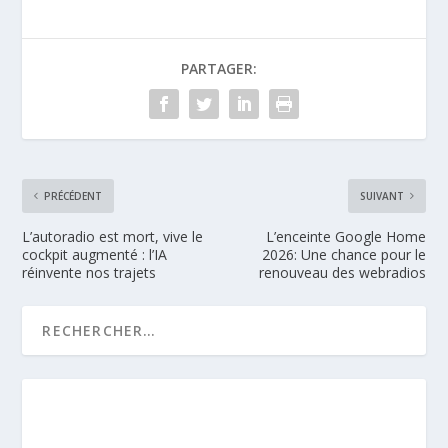
PARTAGER:
PRÉCÉDENT
SUIVANT
L’autoradio est mort, vive le
L’enceinte Google Home
cockpit augmenté : l’IA
2026: Une chance pour le
réinvente nos trajets
renouveau des webradios