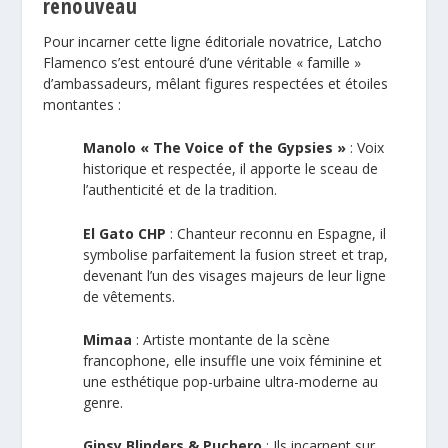
renouveau
Pour incarner cette ligne éditoriale novatrice, Latcho
Flamenco s’est entouré d’une véritable « famille »
d’ambassadeurs, mêlant figures respectées et étoiles
montantes :
Manolo « The Voice of the Gypsies »
: Voix
historique et respectée, il apporte le sceau de
l’authenticité et de la tradition.
El Gato CHP
: Chanteur reconnu en Espagne, il
symbolise parfaitement la fusion street et trap,
devenant l’un des visages majeurs de leur ligne
de vêtements.
Mimaa
: Artiste montante de la scène
francophone, elle insuffle une voix féminine et
une esthétique pop-urbaine ultra-moderne au
genre.
Gipsy Blinders & Puchero
: Ils incarnent sur