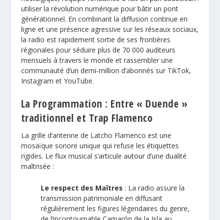
utiliser la révolution numérique pour bâtir un pont
générationnel. En combinant la diffusion continue en
ligne et une présence agressive sur les réseaux sociaux,
la radio est rapidement sortie de ses frontières
régionales pour séduire plus de 70 000 auditeurs
mensuels à travers le monde et rassembler une
communauté d’un demi-million d’abonnés sur TikTok,
Instagram et YouTube.
La Programmation : Entre « Duende »
traditionnel et Trap Flamenco
La grille d’antenne de Latcho Flamenco est une
mosaïque sonore unique qui refuse les étiquettes
rigides. Le flux musical s’articule autour d’une dualité
maîtrisée :
Le respect des Maîtres
: La radio assure la
transmission patrimoniale en diffusant
régulièrement les figures légendaires du genre,
de l’incontournable Camarón de la Isla au