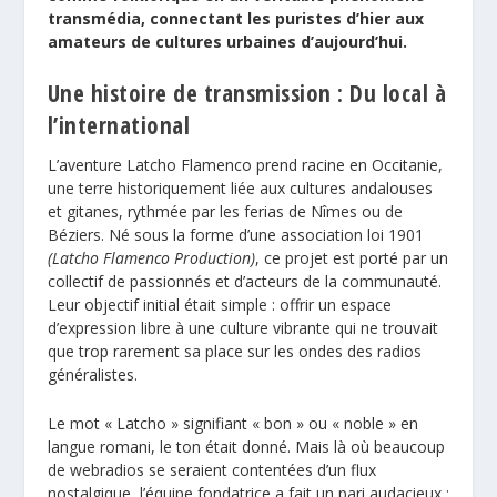
transmédia, connectant les puristes d’hier aux
amateurs de cultures urbaines d’aujourd’hui.
Une histoire de transmission : Du local à
l’international
L’aventure Latcho Flamenco prend racine en Occitanie,
une terre historiquement liée aux cultures andalouses
et gitanes, rythmée par les ferias de Nîmes ou de
Béziers. Né sous la forme d’une association loi 1901
(Latcho Flamenco Production)
, ce projet est porté par un
collectif de passionnés et d’acteurs de la communauté.
Leur objectif initial était simple : offrir un espace
d’expression libre à une culture vibrante qui ne trouvait
que trop rarement sa place sur les ondes des radios
généralistes.
Le mot « Latcho » signifiant « bon » ou « noble » en
langue romani, le ton était donné. Mais là où beaucoup
de webradios se seraient contentées d’un flux
nostalgique, l’équipe fondatrice a fait un pari audacieux :