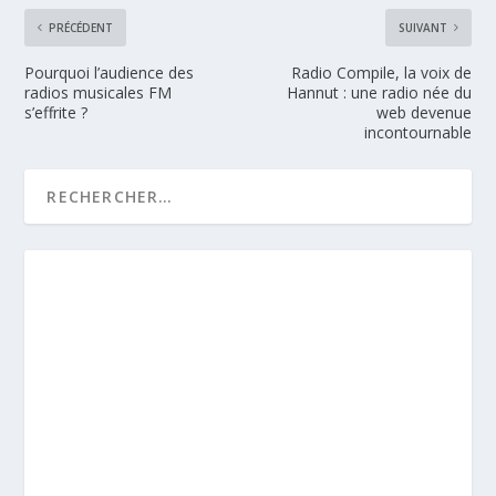
PRÉCÉDENT
SUIVANT
Pourquoi l’audience des
Radio Compile, la voix de
radios musicales FM
Hannut : une radio née du
s’effrite ?
web devenue
incontournable