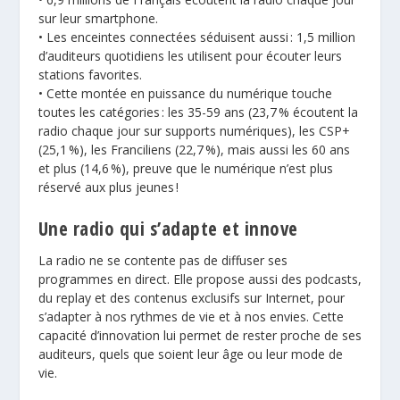
sur leur smartphone.
• Les enceintes connectées séduisent aussi : 1,5 million
d’auditeurs quotidiens les utilisent pour écouter leurs
stations favorites.
• Cette montée en puissance du numérique touche
toutes les catégories : les 35-59 ans (23,7 % écoutent la
radio chaque jour sur supports numériques), les CSP+
(25,1 %), les Franciliens (22,7 %), mais aussi les 60 ans
et plus (14,6 %), preuve que le numérique n’est plus
réservé aux plus jeunes !
Une radio qui s’adapte et innove
La radio ne se contente pas de diffuser ses
programmes en direct. Elle propose aussi des podcasts,
du replay et des contenus exclusifs sur Internet, pour
s’adapter à nos rythmes de vie et à nos envies. Cette
capacité d’innovation lui permet de rester proche de ses
auditeurs, quels que soient leur âge ou leur mode de
vie.