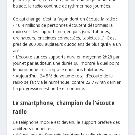
balade, la radio continue de rythmer nos journées.
Ce qui change, c’est la façon dont on écoute la radio :
• 10,4 millions de personnes écoutent désormais la
radio sur des supports numériques (smartphones,
ordinateurs, enceintes connectées, tablettes…). C’est
près de 800 000 auditeurs quotidiens de plus qu’il y a un
an !
• L’écoute sur ces supports dure en moyenne 2h28 par
jour et par auditeur, une durée qui montre à quel point
le numérique s’est imposé dans nos habitudes.
• Aujourd’hui, 24,5 % du volume total d’écoute de la
radio se fait via le numérique, contre 22,7 % l’an dernier.
La progression est nette et continue.
Le smartphone, champion de l’écoute
radio
Le téléphone mobile est devenu le support préféré des
auditeurs connectés :
• 6,9 millions de Français écoutent la radio chaque jour