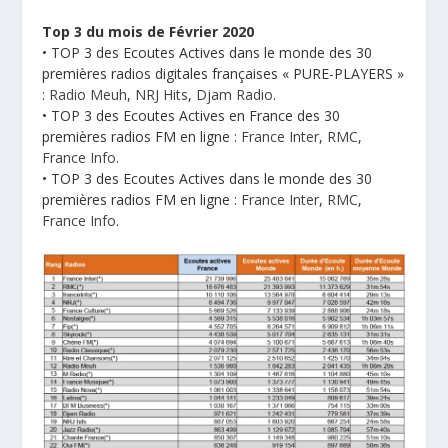
Top 3 du mois de Février 2020
• TOP 3 des Ecoutes Actives dans le monde des 30
premières radios digitales françaises « PURE-PLAYERS »
:
Radio Meuh
,
NRJ Hits
,
Djam Radio
.
• TOP 3 des Ecoutes Actives en France des 30
premières radios FM en ligne :
France Inter
,
RMC
,
France Info
.
• TOP 3 des Ecoutes Actives dans le monde des 30
premières radios FM en ligne :
France Inter
,
RMC
,
France Info
.