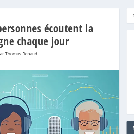
personnes écoutent la
igne chaque jour
par
Thomas Renaud