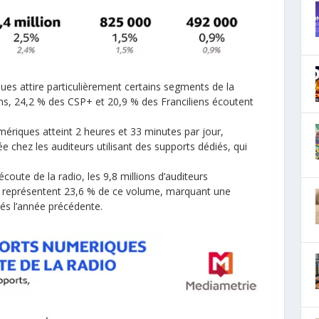
ques attire particulièrement certains segments de la
ns, 24,2 % des CSP+ et 20,9 % des Franciliens écoutent
riques atteint 2 heures et 33 minutes par jour,
chez les auditeurs utilisant des supports dédiés, qui
coute de la radio, les 9,8 millions d’auditeurs
es représentent 23,6 % de ce volume, marquant une
és l’année précédente.