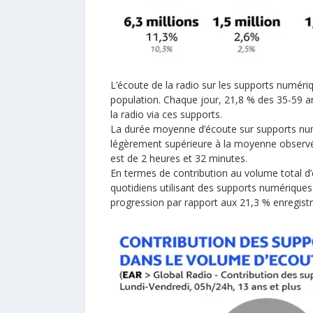
L’écoute de la radio sur les supports numéri
population. Chaque jour, 21,8 % des 35-59 a
la radio via ces supports.
La durée moyenne d’écoute sur supports numé
légèrement supérieure à la moyenne observée 
est de 2 heures et 32 minutes.
En termes de contribution au volume total d’é
quotidiens utilisant des supports numériqu
progression par rapport aux 21,3 % enregistr