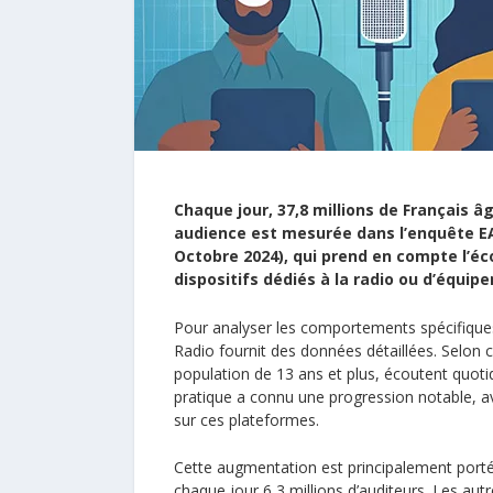
Chaque jour, 37,8 millions de Français â
audience est mesurée dans l’enquête E
Octobre 2024), qui prend en compte l’éco
dispositifs dédiés à la radio ou d’équi
Pour analyser les comportements spécifiques
Radio fournit des données détaillées. Selon 
population de 13 ans et plus, écoutent quot
pratique a connu une progression notable, a
sur ces plateformes.
Cette augmentation est principalement portée
chaque jour 6,3 millions d’auditeurs. Les au