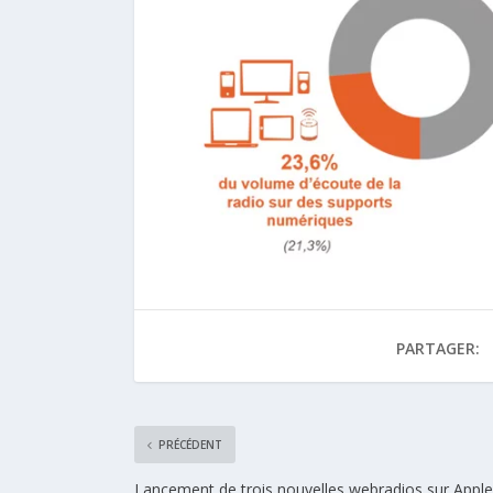
PARTAGER:
PRÉCÉDENT
Lancement de trois nouvelles webradios sur Apple