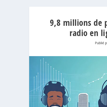
9,8 millions de 
radio en l
Publié 