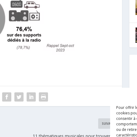
Pour offrir 
cookies pou
consentir à
comportement
SUIVANT
ou de retire
caractéristi
11 thématiques musicales pour trouver votre