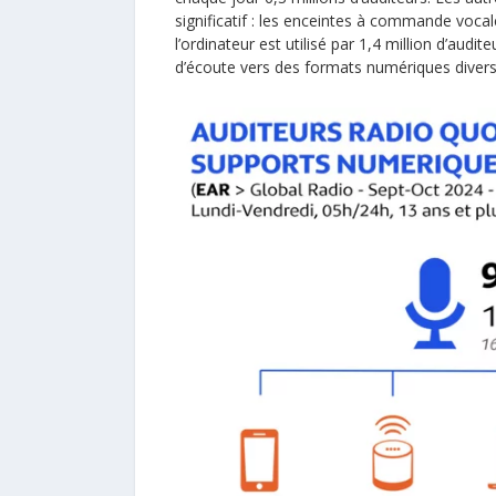
significatif : les enceintes à commande vocale
l’ordinateur est utilisé par 1,4 million d’audi
d’écoute vers des formats numériques diversi