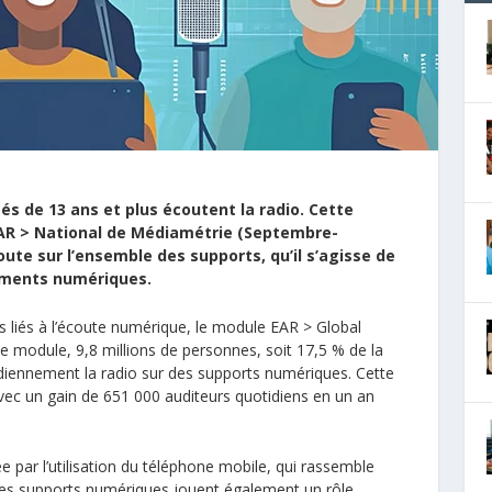
gés de 13 ans et plus écoutent la radio. Cette
AR > National de Médiamétrie (Septembre-
ute sur l’ensemble des supports, qu’il s’agisse de
pements numériques.
 liés à l’écoute numérique, le module EAR > Global
ce module, 9,8 millions de personnes, soit 17,5 % de la
idiennement la radio sur des supports numériques. Cette
vec un gain de 651 000 auditeurs quotidiens en un an
 par l’utilisation du téléphone mobile, qui rassemble
tres supports numériques jouent également un rôle