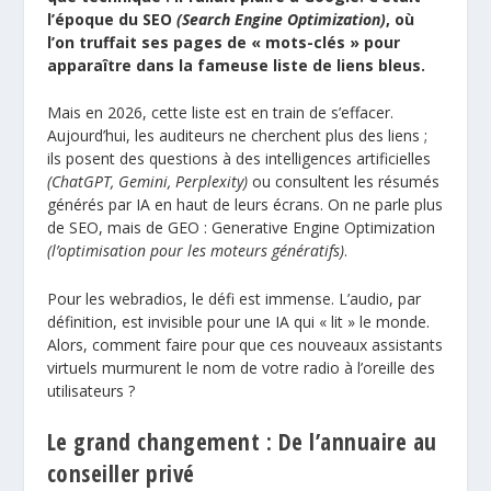
l’époque du SEO
(Search Engine Optimization)
, où
l’on truffait ses pages de « mots-clés » pour
apparaître dans la fameuse liste de liens bleus.
Mais en 2026, cette liste est en train de s’effacer.
Aujourd’hui, les auditeurs ne cherchent plus des liens ;
ils posent des questions à des intelligences artificielles
(ChatGPT, Gemini, Perplexity)
ou consultent les résumés
générés par IA en haut de leurs écrans. On ne parle plus
de SEO, mais de GEO : Generative Engine Optimization
(l’optimisation pour les moteurs génératifs)
.
Pour les webradios, le défi est immense. L’audio, par
définition, est invisible pour une IA qui « lit » le monde.
Alors, comment faire pour que ces nouveaux assistants
virtuels murmurent le nom de votre radio à l’oreille des
utilisateurs ?
Le grand changement : De l’annuaire au
conseiller privé