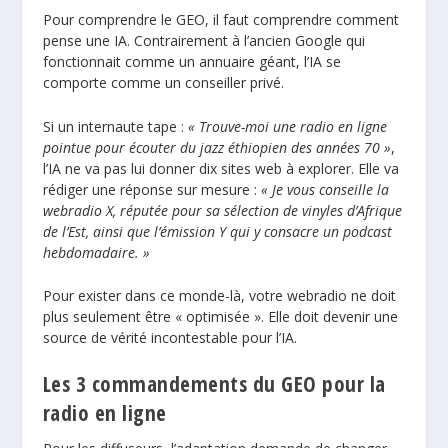
Pour comprendre le GEO, il faut comprendre comment
pense une IA. Contrairement à l’ancien Google qui
fonctionnait comme un annuaire géant, l’IA se
comporte comme un conseiller privé.
Si un internaute tape :
« Trouve-moi une radio en ligne
pointue pour écouter du jazz éthiopien des années 70 »
,
l’IA ne va pas lui donner dix sites web à explorer. Elle va
rédiger une réponse sur mesure :
« Je vous conseille la
webradio X, réputée pour sa sélection de vinyles d’Afrique
de l’Est, ainsi que l’émission Y qui y consacre un podcast
hebdomadaire. »
Pour exister dans ce monde-là, votre webradio ne doit
plus seulement être « optimisée ». Elle doit devenir une
source de vérité incontestable pour l’IA.
Les 3 commandements du GEO pour la
radio en ligne