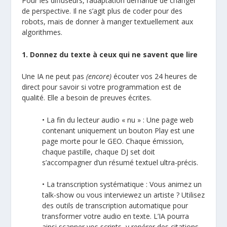
Pour les diffuseurs, l’adaptation demande de changer
de perspective. Il ne s’agit plus de coder pour des
robots, mais de donner à manger textuellement aux
algorithmes.
1. Donnez du texte à ceux qui ne savent que lire
Une IA ne peut pas
(encore)
écouter vos 24 heures de
direct pour savoir si votre programmation est de
qualité. Elle a besoin de preuves écrites.
• La fin du lecteur audio « nu » : Une page web
contenant uniquement un bouton Play est une
page morte pour le GEO. Chaque émission,
chaque pastille, chaque DJ set doit
s’accompagner d’un résumé textuel ultra-précis.
• La transcription systématique : Vous animez un
talk-show ou vous interviewez un artiste ? Utilisez
des outils de transcription automatique pour
transformer votre audio en texte. L’IA pourra
ainsi scanner vos scripts, y repérer des citations,