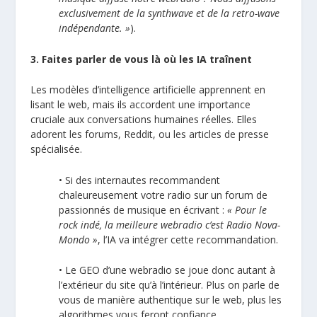
exclusivement de la synthwave et de la retro-wave
indépendante. »
).
3. Faites parler de vous là où les IA traînent
Les modèles d’intelligence artificielle apprennent en
lisant le web, mais ils accordent une importance
cruciale aux conversations humaines réelles. Elles
adorent les forums, Reddit, ou les articles de presse
spécialisée.
• Si des internautes recommandent
chaleureusement votre radio sur un forum de
passionnés de musique en écrivant :
« Pour le
rock indé, la meilleure webradio c’est Radio Nova-
Mondo »
, l’IA va intégrer cette recommandation.
• Le GEO d’une webradio se joue donc autant à
l’extérieur du site qu’à l’intérieur. Plus on parle de
vous de manière authentique sur le web, plus les
algorithmes vous feront confiance.