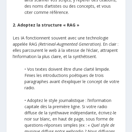
des noms d’artistes ou des concepts, et vous
citer comme référence.
2. Adoptez la structure « RAG »
Les IA fonctionnent souvent avec une technologie
appelée RAG
(Retrieval-Augmented Generation)
. En clair :
elles parcourent le web à la vitesse de l’éclair, attrapent
l’information la plus claire, et la synthétisent.
• Vos textes doivent être d’une clarté limpide.
Finies les introductions poétiques de trois
paragraphes avant d’expliquer le concept de votre
radio.
• Adoptez le style journalistique : l’information
capitale dès la première ligne. Si votre radio
diffuse de la synthwave indépendante, écrivez-le
noir sur blanc, en haut de page, sous forme de
questions-réponses simples (ex :
« Quel style de
musique diffuse notre webradio ? Nous diffusons