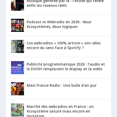
Musique générée par IA : l’étude qui révèle
enfin les revenus réels
Podcast vs Webradio en 2026 : deux
écosystèmes, deux logiques
Ces webradios « 100% artiste » ont-elles
encore du sens face à Spotify ?
Publicité programmatique 2026 : l’audio et
le DOOH remplacent le display et la vidéo
Maxi France Radio : Une bulle d’air pur
Marché des webradios en France : un
écosystème saturé mais encore en
mutation