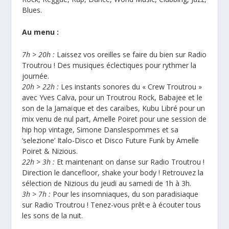
Blues.
Au menu :
7h > 20h :
Laissez vos oreilles se faire du bien sur Radio
Troutrou ! Des musiques éclectiques pour rythmer la
journée.
20h > 22h :
Les instants sonores du « Crew Troutrou »
avec Yves Calva, pour un Troutrou Rock, Babajee et le
son de la Jamaïque et des caraïbes, Kubu Libré pour un
mix venu de nul part, Amelle Poiret pour une session de
hip hop vintage, Simone Danslespommes et sa
‘selezione’ Italo-Disco et Disco Future Funk by Amelle
Poiret & Nizious.
22h > 3h :
Et maintenant on danse sur Radio Troutrou !
Direction le dancefloor, shake your body ! Retrouvez la
sélection de Nizious du jeudi au samedi de 1h à 3h.
3h > 7h :
Pour les insomniaques, du son paradisiaque
sur Radio Troutrou ! Tenez-vous prêt·e à écouter tous
les sons de la nuit.