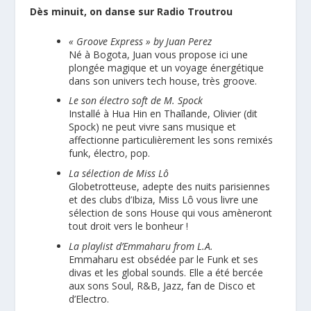
Dès minuit, on danse sur Radio Troutrou
« Groove Express » by Juan Perez
Né à Bogota, Juan vous propose ici une
plongée magique et un voyage énergétique
dans son univers tech house, très groove.
Le son électro soft de M. Spock
Installé à Hua Hin en Thaīlande, Olivier (dit
Spock) ne peut vivre sans musique et
affectionne particulièrement les sons remixés
funk, électro, pop.
La sélection de Miss Lô
Globetrotteuse, adepte des nuits parisiennes
et des clubs d’Ibiza, Miss Lô vous livre une
sélection de sons House qui vous amèneront
tout droit vers le bonheur !
La playlist d’Emmaharu from L.A.
Emmaharu est obsédée par le Funk et ses
divas et les global sounds. Elle a été bercée
aux sons Soul, R&B, Jazz, fan de Disco et
d’Electro.