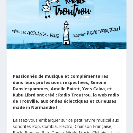
Passionnés de musique et complémentaires
dans leurs professions respectives, Simone
Danslespommes, Amelle Poiret, Yves Calva, et
Kubu Libré ont créé : Radio Troutrou, la web radio
de Trouville, aux ondes éclectiques et curieuses
made in Normandie !
Laissez-vous embarquer sur ce petit navire musical aux
sonorités Pop, Cumbia, Electro, Chanson Française,
Rock, Reggae, Rap, Dance, World Music, Clubbing, Jazz,