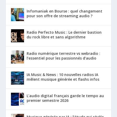
Infomaniak en Bourse : quel changement
pour son offre de streaming audio ?
Radio Perfecto Music : Le dernier bastion
du rock libre et sans algorithme
Radio numérique terrestre vs webradio :
l’essentiel pour les passionnés d’audio
IA Music & News : 10 nouvelles radios IA
mêlent musique générée et flashs infos
L’audio digital français garde le tempo au
premier semestre 2026
Musique générée par IA : l’étude qui révèle