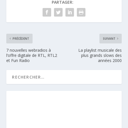
PARTAGER:
PRÉCÉDENT
SUIVANT
7 nouvelles webradios à
La playlist musicale des
l’offre digitale de RTL, RTL2
plus grands slows des
et Fun Radio
années 2000