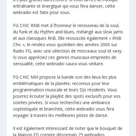
entraînante et énergique qui vous fera danser, cette
webradio est faite pour vous.
FG CHIC RNB met à l’honneur le renouveau de la soul,
du funk et du rhythm and blues, mélangé aux slow jams
et aux classiques RnB. Elle ressuscite également « RNB
Chic », le rendez-vous quotidien des années 2000 sur
Radio FG, avec une sélection de morceaux soul et sexy.
Si vous appréciez ces genres musicaux empreints de
sensualité, cette webradio saura vous séduire.
FG CHIC MIX propose la bande-son des lieux les plus
emblématiques de la planète, reconnus pour leur
programmation musicale et leurs DJs résidents. Vous
pourrez écouter la playlist des spots exclusifs pour vos
soirées privées. Si vous recherchez une ambiance
sophistiquée et branchée, cette webradio vous fera
voyager à travers les meilleures pistes de danse.
Il est également intéressant de noter que le bouquet de
la Maison FG compte désormais 25 webradios