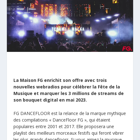
La Maison FG enrichit son offre avec trois
nouvelles webradios pour célébrer la Fête de la
Musique et marquer les 3 millions de streams de
son bouquet digital en mai 2023.
FG DANCEFLOOR est la relance de la marque mythique
des compilations « DanceFloor FG », qui étaient
populaires entre 2001 et 2017. Elle proposera une
playlist des meilleurs morceaux festifs qui feront vibrer
les plus grands dancefloors. Si vous aimez la musique