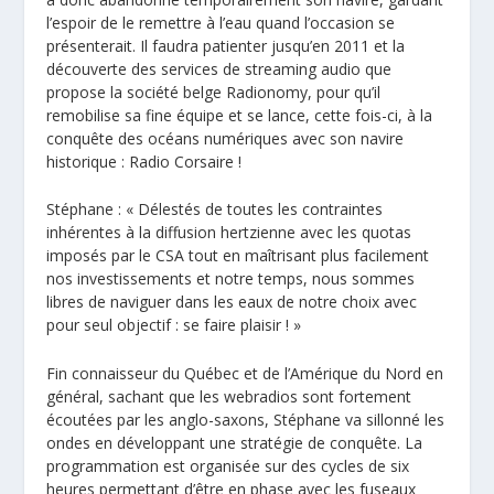
l’espoir de le remettre à l’eau quand l’occasion se
présenterait. Il faudra patienter jusqu’en 2011 et la
découverte des services de streaming audio que
propose la société belge Radionomy, pour qu’il
remobilise sa fine équipe et se lance, cette fois-ci, à la
conquête des océans numériques avec son navire
historique : Radio Corsaire !
Stéphane : « Délestés de toutes les contraintes
inhérentes à la diffusion hertzienne avec les quotas
imposés par le CSA tout en maîtrisant plus facilement
nos investissements et notre temps, nous sommes
libres de naviguer dans les eaux de notre choix avec
pour seul objectif : se faire plaisir ! »
Fin connaisseur du Québec et de l’Amérique du Nord en
général, sachant que les webradios sont fortement
écoutées par les anglo-saxons, Stéphane va sillonné les
ondes en développant une stratégie de conquête. La
programmation est organisée sur des cycles de six
heures permettant d’être en phase avec les fuseaux