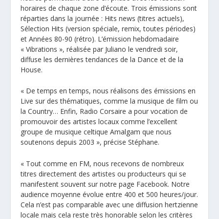
horaires de chaque zone d’écoute. Trois émissions sont
réparties dans la journée : Hits news (titres actuels),
Sélection Hits (version spéciale, remix, toutes périodes)
et Années 80-90 (rétro). L’émission hebdomadaire
« Vibrations », réalisée par Juliano le vendredi soir,
diffuse les dernières tendances de la Dance et de la
House.
« De temps en temps, nous réalisons des émissions en
Live sur des thématiques, comme la musique de film ou
la Country… Enfin, Radio Corsaire a pour vocation de
promouvoir des artistes locaux comme l’excellent
groupe de musique celtique Amalgam que nous
soutenons depuis 2003 », précise Stéphane.
« Tout comme en FM, nous recevons de nombreux
titres directement des artistes ou producteurs qui se
manifestent souvent sur notre page Facebook. Notre
audience moyenne évolue entre 400 et 500 heures/jour.
Cela n’est pas comparable avec une diffusion hertzienne
locale mais cela reste très honorable selon les critères