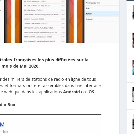
itales françaises les plus diffusées sur
la
 mois de Mai 2020.
 des milliers de stations de radio en ligne de tous
es et formats ont été rassemblés dans une interface
ite web que dans les applications
Android
ou
IOS
.
dio Box