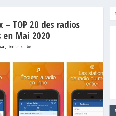
x – TOP 20 des radios
s en Mai 2020
 par
Julien Lecourbe